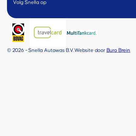
Volg Snella op
© 2026 - Snella Autowas B.V.
Website door
Buro Brein