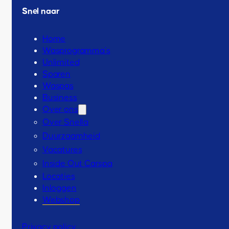
Snel naar
Home
Wasprogramma’s
Unlimited
Sparen
Waspas
Business
Over ons
Over Snella
Duurzaamheid
Vacatures
Inside Out Carspa
Locaties
Inloggen
Webshop
Privacy policy