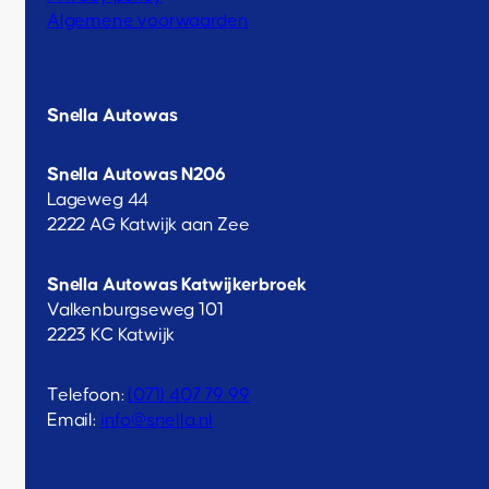
Algemene voorwaarden
Snella Autowas
Snella Autowas N206
Lageweg 44
2222 AG Katwijk aan Zee
Snella Autowas Katwijkerbroek
Valkenburgseweg 101
2223 KC Katwijk
Telefoon:
(071) 407 79 99
Email:
info@snella.nl