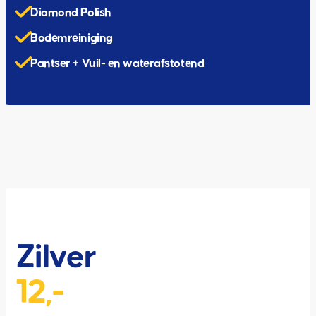
Diamond Polish
Bodemreiniging
Pantser + Vuil- en waterafstotend
Zilver
12,-