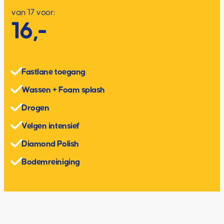
van 17 voor:
16,-
Fastlane toegang
Wassen + Foam splash
Drogen
Velgen intensief
Diamond Polish
Bodemreiniging