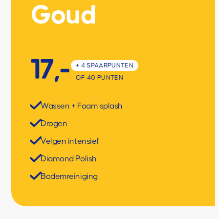
Goud
17,-
+ 4 SPAARPUNTEN
OF 40 PUNTEN
Wassen + Foam splash
Drogen