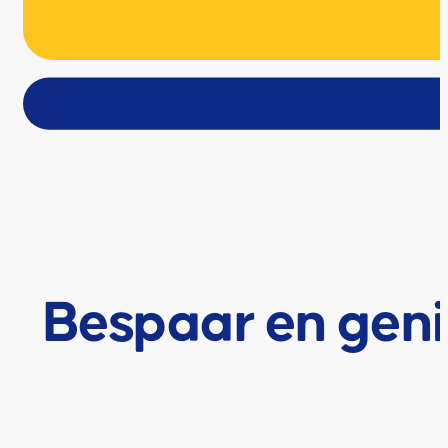
Onbeperkt 
Meer informatie