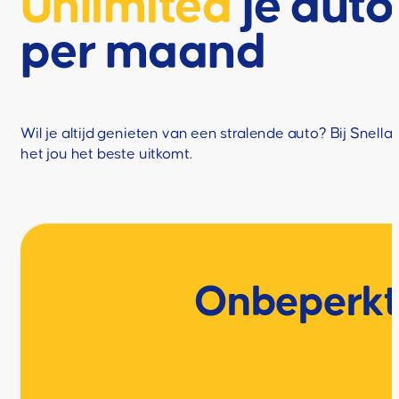
Unlimited
je aut
per maand
Wil je altijd genieten van een stralende auto? Bij S
het jou het beste uitkomt.