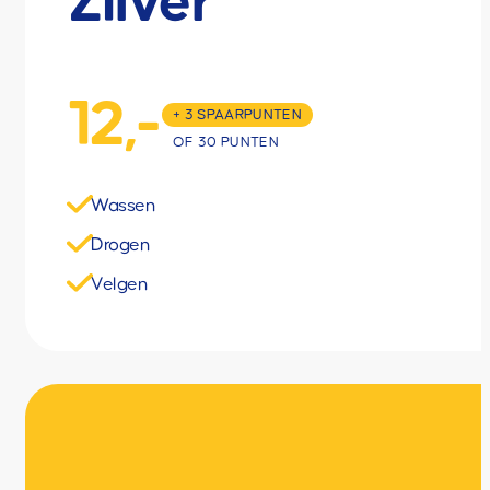
Zilver
12,-
+ 3 SPAARPUNTEN
OF 30 PUNTEN
Wassen
Drogen
Velgen