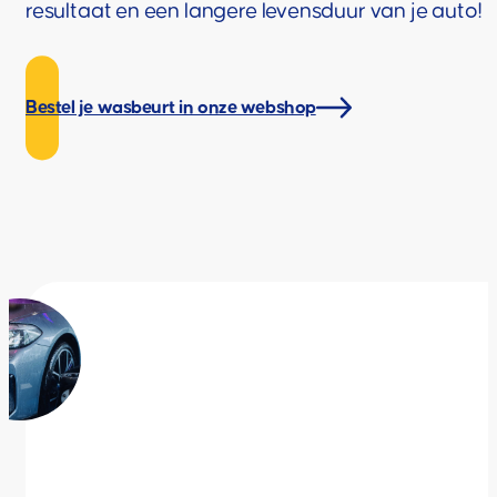
Bij Snella
dra
Bij Snella Autowas gaan we verder dan alleen ee
resultaat en een langere levensduur van je auto!
Bestel je wasbeurt in onze webshop