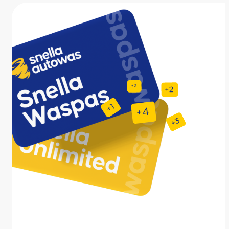
Bespaar en geni