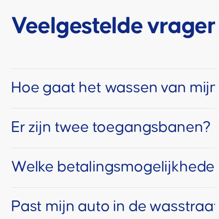
Bestel je wasbeurt in onze webshop
Veelgestelde vrage
Hoe gaat het wassen van mijn 
Er zijn twee toegangsbanen?
Misschien is dit de eerste keer dat je een onze wasstraa