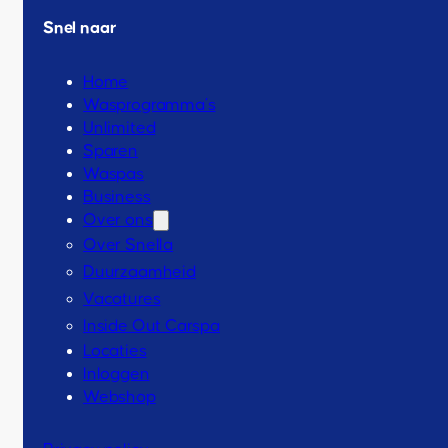
Snel naar
Home
Wasprogramma’s
Unlimited
Sparen
Waspas
Business
Over ons
Over Snella
Duurzaamheid
Vacatures
Inside Out Carspa
Locaties
Inloggen
Webshop