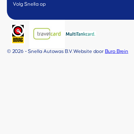
Volg Snella op
© 2026 - Snella Autowas B.V.
Website door
Buro Brein