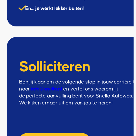
En… je werkt lekker buiten!
Solliciteren
Ben jij klaar om de volgende stap in jouw carrière
naar
info@snella.nl
en vertel ons waarom jij
de perfecte aanvulling bent voor Snella Autowas.
We kijken ernaar uit om van jou te horen!