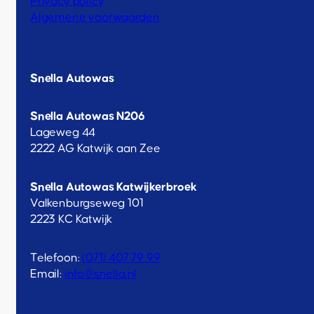
Privacy policy
Algemene voorwaarden
Snella Autowas
Snella Autowas N206
Lageweg 44
2222 AG Katwijk aan Zee
Snella Autowas Katwijkerbroek
Valkenburgseweg 101
2223 KC Katwijk
Telefoon:
(071) 407 79 99
Email:
info@snella.nl