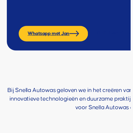
Solliciteer via ma
Whatsapp met Jan
Bij Snella Autowas geloven we in het creëren van
innovatieve technologieën en duurzame praktijk
voor Snella Autowas en