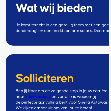
Wat wij bieden
Je komt terecht in een gezellig team met een goed
donderdag) en een marktconform salaris. Daarnaast 
Solliciteren
Ben jij klaar om de volgende stap in jouw carrière
naar
info@snella.nl
en vertel ons waarom jij
de perfecte aanvulling bent voor Snella Autowas.
We kijken ernaar uit om van jou te horen!