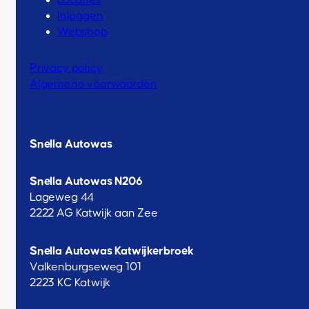
Locaties
Inloggen
Webshop
Privacy policy
Algemene voorwaarden
Snella Autowas
Snella Autowas N206
Lageweg 44
2222 AG Katwijk aan Zee
Snella Autowas Katwijkerbroek
Valkenburgseweg 101
2223 KC Katwijk