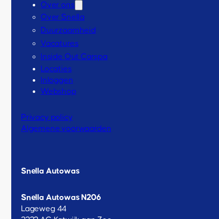
Over ons
Over Snella
Duurzaamheid
Vacatures
Inside Out Carspa
Locaties
Inloggen
Webshop
Privacy policy
Algemene voorwaarden
Snella Autowas
Snella Autowas N206
Lageweg 44