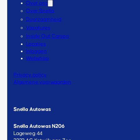
Over ons
Over Snella
Duurzaamheid
Vacatures
Inside Out Carspa
Locaties
Inloggen
Webshop
Privacy policy
Algemene voorwaarden
Snella Autowas
Snella Autowas N206
Lageweg 44