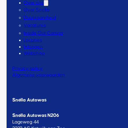
Over ons
Over Snella
Duurzaamheid
Vacatures
Inside Out Carspa
Locaties
Inloggen
Webshop
Privacy policy
Algemene voorwaarden
Snella Autowas
Snella Autowas N206
Lageweg 44