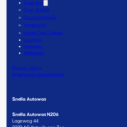
Over ons
Over Snella
Duurzaamheid
Vacatures
Inside Out Carspa
Locaties
Inloggen
Webshop
Privacy policy
Algemene voorwaarden
Snella Autowas
Snella Autowas N206
Lageweg 44