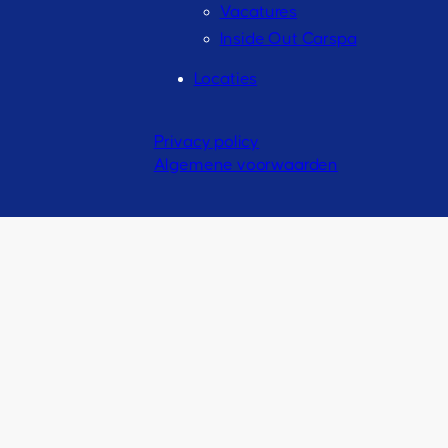
Vacatures
Inside Out Carspa
Locaties
Privacy policy
Algemene voorwaarden