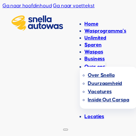
Ga naar hoofdinhoud
Ga naar voettekst
Home
Wasprogramma’s
Unlimited
Sparen
Waspas
Business
Over ons
Over Snella
Duurzaamheid
Vacatures
Inside Out Carspa
Locaties