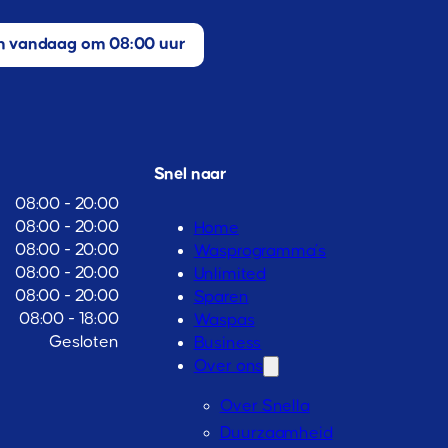
 vandaag om 08:00 uur
Snel naar
08:00 - 20:00
08:00 - 20:00
Home
08:00 - 20:00
Wasprogramma’s
08:00 - 20:00
Unlimited
08:00 - 20:00
Sparen
08:00 - 18:00
Waspas
Gesloten
Business
Over ons
Over Snella
Duurzaamheid