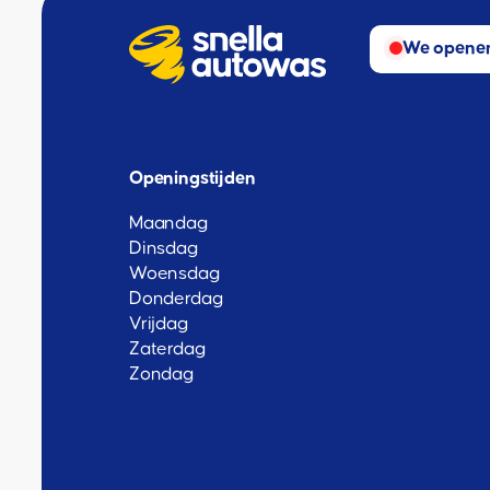
We openen
Openingstijden
Maandag
Dinsdag
Woensdag
Donderdag
Vrijdag
Zaterdag
Zondag