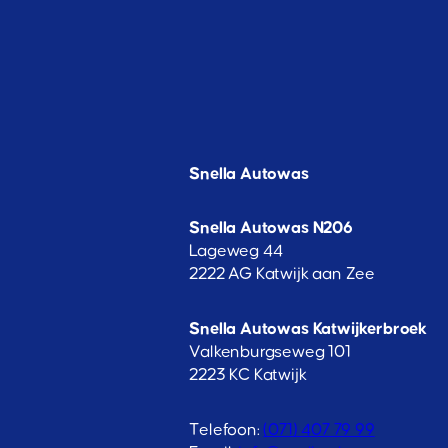
Snella Autowas
Snella Autowas N206
Lageweg 44
2222 AG Katwijk aan Zee
Snella Autowas Katwijkerbroek
Valkenburgseweg 101
2223 KC Katwijk
Telefoon:
(071) 407 79 99