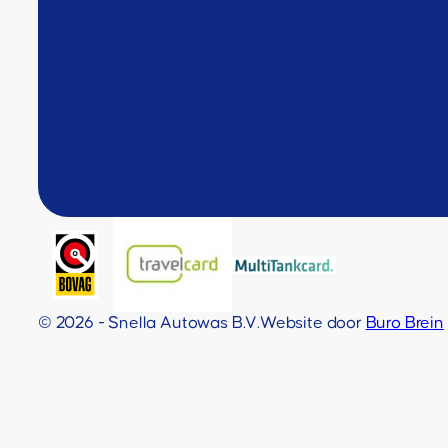
© 2026 - Snella Autowas B.V.
Website door
Buro Brein