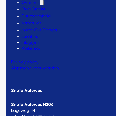
Over ons
Over Snella
Duurzaamheid
Vacatures
Inside Out Carspa
Locaties
Inloggen
Webshop
Privacy policy
Algemene voorwaarden
Snella Autowas
Snella Autowas N206
Lageweg 44