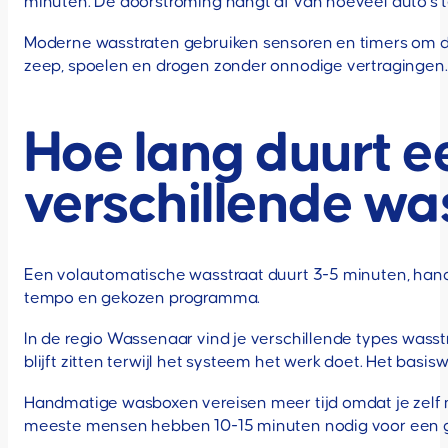
minuten. De doorstroming hangt af van hoeveel auto’s 
Moderne wasstraten gebruiken sensoren en timers om de p
zeep, spoelen en drogen zonder onnodige vertragingen.
Hoe lang duurt e
verschillende wa
Een volautomatische wasstraat duurt 3-5 minuten, hand
tempo en gekozen programma.
In de regio Wassenaar vind je verschillende types wasst
blijft zitten terwijl het systeem het werk doet. Het 
Handmatige wasboxen vereisen meer tijd omdat je zelf m
meeste mensen hebben 10-15 minuten nodig voor een g