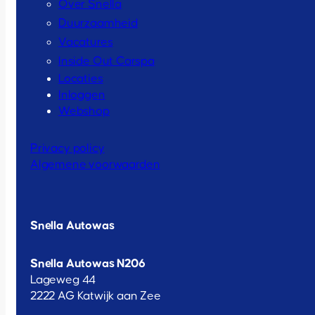
Over Snella
Duurzaamheid
Vacatures
Inside Out Carspa
Locaties
Inloggen
Webshop
Privacy policy
Algemene voorwaarden
Snella Autowas
Snella Autowas N206
Lageweg 44
2222 AG Katwijk aan Zee