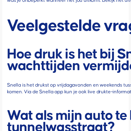
was je onbeperkt wanneer het jou uitkomt. Bekijk het ui
Veelgestelde vr
Hoe druk is het bij S
wachttijden vermij
Snella is het drukst op vrijdagavonden en weekends tus
komen. Via de Snella app kun je ook live drukte-informat
Wat als mijn auto te 
tunnelwasstraat?