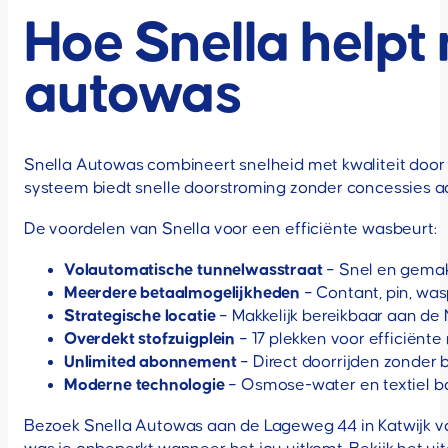
Hoe Snella helpt 
autowas
Snella Autowas combineert snelheid met kwaliteit door 
systeem biedt snelle doorstroming zonder concessies a
De voordelen van Snella voor een efficiënte wasbeurt:
Volautomatische tunnelwasstraat
– Snel en gemak
Meerdere betaalmogelijkheden
– Contant, pin, wa
Strategische locatie
– Makkelijk bereikbaar aan de
Overdekt stofzuigplein
– 17 plekken voor efficiënte
Unlimited abonnement
– Direct doorrijden zonder b
Moderne technologie
– Osmose-water en textiel bo
Bezoek Snella Autowas aan de Lageweg 44 in Katwijk v