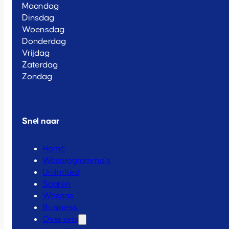
Maandag
Dinsdag
Woensdag
Donderdag
Vrijdag
Zaterdag
Zondag
Snel naar
Home
Wasprogramma’s
Unlimited
Sparen
Waspas
Business
Over ons