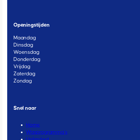
Openingstijden
Maandag
Dinsdag
Woensdag
Donderdag
Vrijdag
Zaterdag
Zondag
Snel naar
Home
Wasprogramma’s
Unlimited