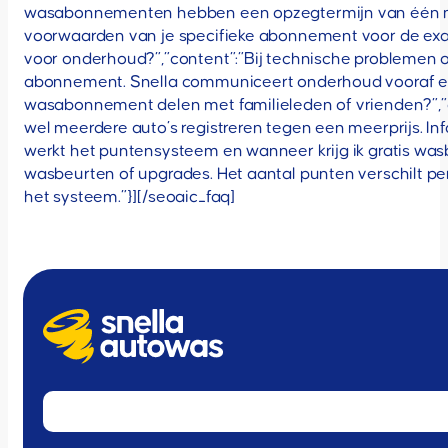
wasabonnementen hebben een opzegtermijn van één maan
voorwaarden van je specifieke abonnement voor de exacte 
voor onderhoud?”,”content”:”Bij technische problemen o
abonnement. Snella communiceert onderhoud vooraf en bi
wasabonnement delen met familieleden of vrienden?”,”
wel meerdere auto’s registreren tegen een meerprijs. Inf
werkt het puntensysteem en wanneer krijg ik gratis wasbe
wasbeurten of upgrades. Het aantal punten verschilt p
het systeem.”}][/seoaic_faq]