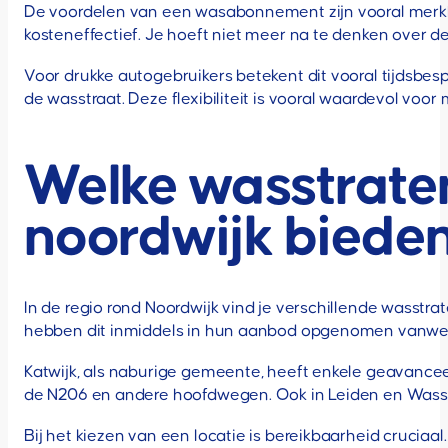
De voordelen van een wasabonnement zijn vooral merkb
kosteneffectief. Je hoeft niet meer na te denken over d
Voor drukke autogebruikers betekent dit vooral tijdsbesp
de wasstraat. Deze flexibiliteit is vooral waardevol vo
Welke wasstrate
noordwijk bied
In de regio rond Noordwijk vind je verschillende was
hebben dit inmiddels in hun aanbod opgenomen vanweg
Katwijk, als naburige gemeente, heeft enkele geavanc
de N206 en andere hoofdwegen. Ook in Leiden en Was
Bij het kiezen van een locatie is bereikbaarheid cruciaal