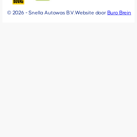
© 2026 - Snella Autowas B.V.
Website door
Buro Brein