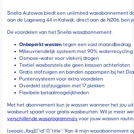
Snella Autowas biedt een unlimited wasabonnement dat p
aan de Lageweg 44 in Katwijk, direct aan de N206, ben j
De voordelen van het Snella wasabonnement:
Onbeperkt wassen
tegen een vast maandbedrag
Milieuvriendelijk systeem met 90% waterrecycling
Osmose-water voor vlekvrij drogen
Textiel wasborstels die geen krassen achterlaten
Gratis stofzuigen en banden oppompen bij het D
Puntensysteem voor extra voordelen
Overdekt stofzuigplein met 17 plekken
Flexibele betaalmogelijkheden
Met het abonnement kun je wassen wanneer het jou uitko
wasbeurt spaart voor gratis wasbeurten. Wil je meer w
verschillende wasprogramma’s
voor jouw wassen routin
[seoaic_faq][{“id”:0,”title”:”Kan ik mijn wasabonnemen