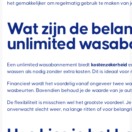
het gemakkelijker om regelmatig gebruik te maken van
Wat zijn de bela
unlimited wasa
Een unlimited wasabonnement biedt
kostenzekerheid
en
wassen als nodig zonder extra kosten. Dit is ideaal voo
Financieel wordt het voordelig vanaf ongeveer twee was
wasbeurten. Bovendien behoud je de waarde van je auto 
De flexibiliteit is misschien wel het grootste voordeel. 
onverwacht slecht weer, na lange ritten of voor belangr