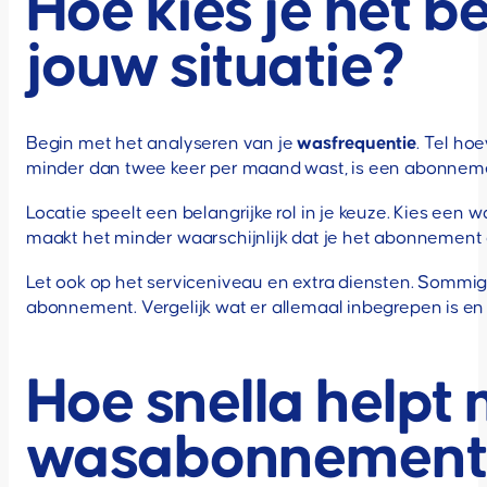
Hoe kies je het 
jouw situatie?
Begin met het analyseren van je
wasfrequentie
. Tel ho
minder dan twee keer per maand wast, is een abonnement
Locatie speelt een belangrijke rol in je keuze. Kies een
maakt het minder waarschijnlijk dat je het abonnement 
Let ook op het serviceniveau en extra diensten. Sommig
abonnement. Vergelijk wat er allemaal inbegrepen is en 
Hoe snella helpt 
wasabonnemen