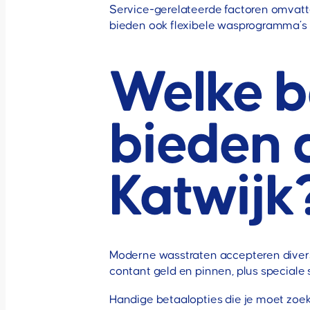
Service-gerelateerde factoren omvatte
bieden ook flexibele wasprogramma’s v
Welke b
bieden 
Katwijk
Moderne wasstraten accepteren divers
contant geld en pinnen, plus special
Handige betaalopties die je moet zoek