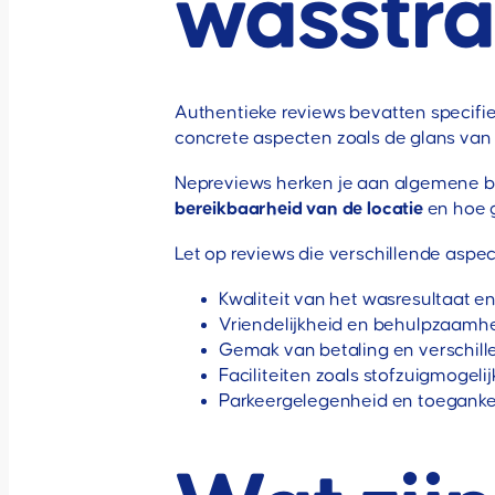
wasstra
Authentieke reviews bevatten specifie
concrete aspecten zoals de glans van d
Nepreviews herken je aan algemene be
bereikbaarheid van de locatie
en hoe g
Let op reviews die verschillende asp
Kwaliteit van het wasresultaat e
Vriendelijkheid en behulpzaamh
Gemak van betaling en verschill
Faciliteiten zoals stofzuigmogel
Parkeergelegenheid en toegankel