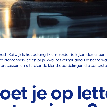
wash Katwijk is het belangrijk om verder te kijken dan alle
at, klantenservice en prijs-kwaliteitverhouding. De beste 
e processen en uitstekende klantbeoordelingen die concrete
t je op lett