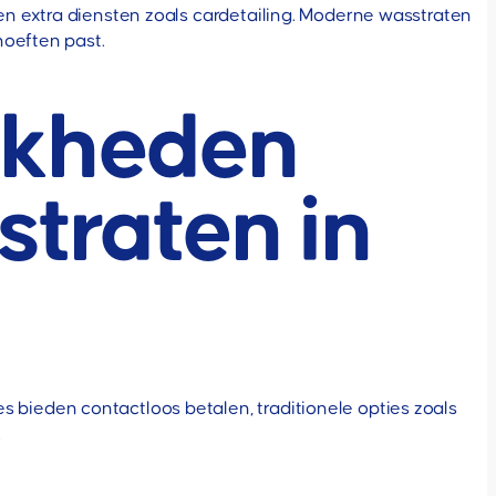
n extra diensten zoals cardetailing. Moderne wasstraten
hoeften past.
jkheden
straten in
bieden contactloos betalen, traditionele opties zoals
.