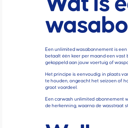
Wat is 
wasabo
Een unlimited wasabonnement is een v
betaalt één keer per maand een vast b
gekoppeld aan jouw voertuig of waspa
Het principe is eenvoudig: in plaats v
te houden, ongeacht het seizoen of hoe
groot voordeel.
Een carwash unlimited abonnement werk
de herkenning, waarna de wasstraat st