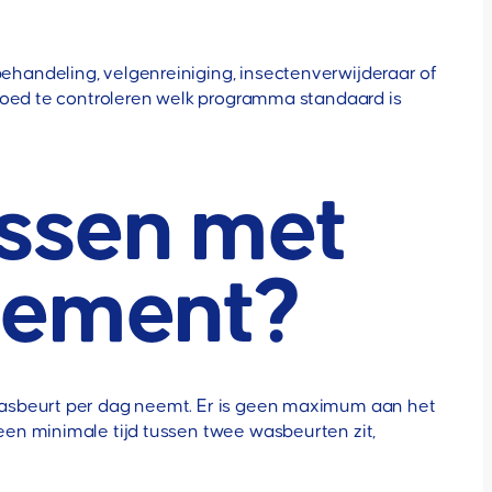
handeling, velgenreiniging, insectenverwijderaar of
 goed te controleren welk programma standaard is
ssen met
nement?
wasbeurt per dag neemt. Er is geen maximum aan het
en minimale tijd tussen twee wasbeurten zit,