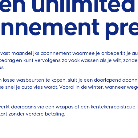
een unlimited
nnement pre
ast maandelijks abonnement waarmee je onbeperkt je auto
edrag en kunt vervolgens zo vaak wassen als je wilt, zonder
s.
an losse wasbeurten te kopen, sluit je een doorlopend abonne
 snel je auto vies wordt. Vooral in de winter, wanneer weg
t doorgaans via een waspas of een kentekenregistratie. Bij
art zonder verdere betaling.