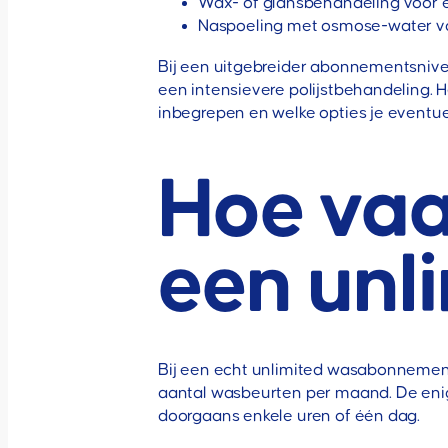
Wax- of glansbehandeling voor
Naspoeling met osmose-water voo
Bij een uitgebreider abonnementsnive
een intensievere polijstbehandeling. 
inbegrepen en welke opties je eventue
Hoe vaa
een unl
Bij een echt unlimited wasabonnement
aantal wasbeurten per maand. De enige
doorgaans enkele uren of één dag.