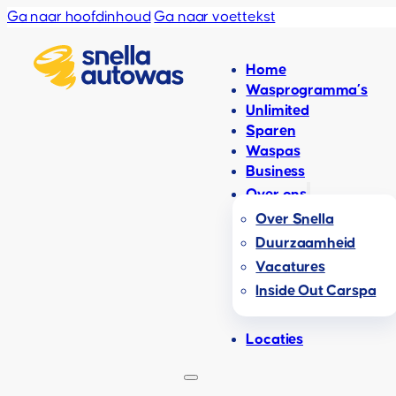
Ga naar hoofdinhoud
Ga naar voettekst
Home
Wasprogramma’s
Unlimited
Sparen
Waspas
Business
Over ons
Over Snella
Duurzaamheid
Vacatures
Inside Out Carspa
Locaties