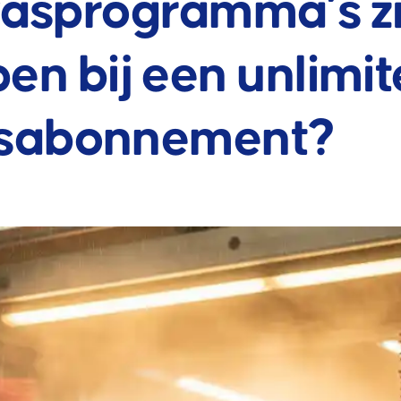
asprogramma’s zi
en bij een unlimi
sabonnement?