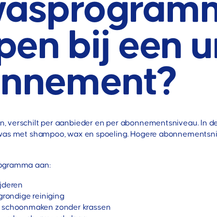
asprogramma
pen bij een u
nnement?
, verschilt per aanbieder en per abonnementsniveau. In 
enwas met shampoo, wax en spoeling. Hogere abonnementsn
rogramma aan:
ijderen
ondige reiniging
ak schoonmaken zonder krassen