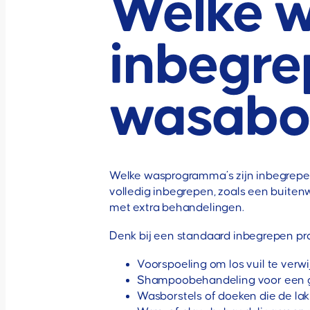
Welke w
inbegre
wasabo
Welke wasprogramma’s zijn inbegrepen
volledig inbegrepen, zoals een buit
met extra behandelingen.
Denk bij een standaard inbegrepen p
Voorspoeling om los vuil te verw
Shampoobehandeling voor een gr
Wasborstels of doeken die de l