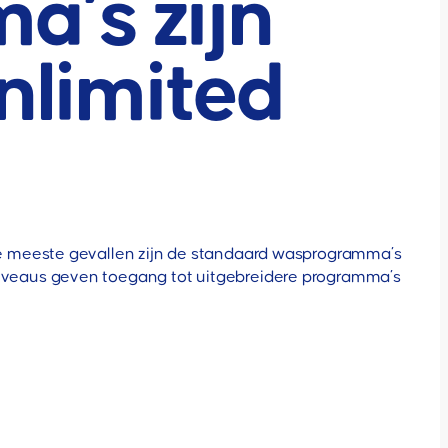
’s zijn
nlimited
de meeste gevallen zijn de standaard wasprogramma’s
iveaus geven toegang tot uitgebreidere programma’s