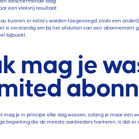
 een beschermende laag
r een vlekvrij resultaat
au kunnen er extra’s worden toegevoegd, zoals een onderbe
Het is verstandig om bij het afsluiten van een abonnement
el bijboekt.
k mag je wa
imited abon
 mag je in principe elke dag wassen, zolang je maar één 
 beperking die de meeste aanbieders hanteren, is dat er e