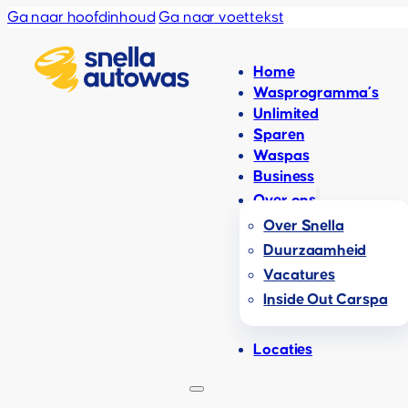
Ga naar hoofdinhoud
Ga naar voettekst
Home
Wasprogramma’s
Unlimited
Sparen
Waspas
Business
Over ons
Over Snella
Duurzaamheid
Vacatures
Inside Out Carspa
Locaties