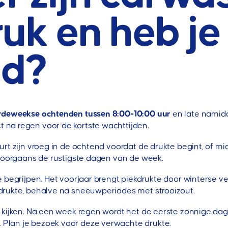
uk en heb je
jd?
rdeweekse ochtenden tussen 8:00-10:00 uur
en late namid
na regen voor de kortste wachttijden.
eurt zijn vroeg in de ochtend voordat de drukte begint, o
 doorgaans de rustigste dagen van de week.
 begrijpen. Het voorjaar brengt piekdrukte door winterse ver
drukte, behalve na sneeuwperiodes met strooizout.
kijken. Na een week regen wordt het de eerste zonnige dag 
Plan je bezoek voor deze verwachte drukte.