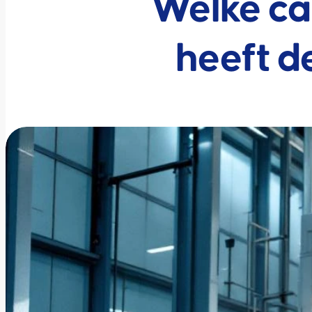
Welke ca
heeft d