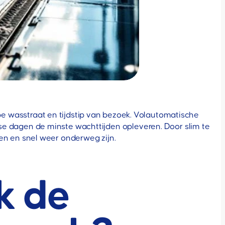
pe wasstraat en tijdstip van bezoek. Volautomatische
e dagen de minste wachttijden opleveren. Door slim te
den en snel weer onderweg zijn.
k de