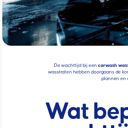
De wachttijd bij een
carwash was
wasstraten hebben doorgaans de kort
plannen en d
Wat bep