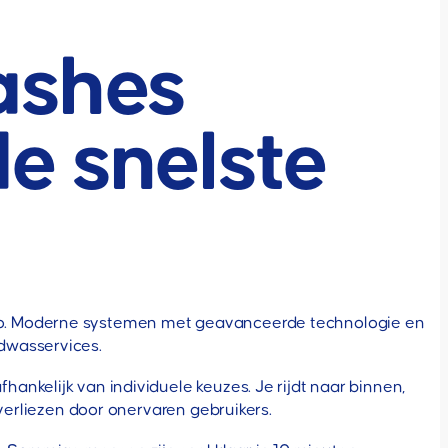
ashes
e snelste
o. Moderne systemen met geavanceerde technologie en
dwasservices.
nkelijk van individuele keuzes. Je rijdt naar binnen,
 verliezen door onervaren gebruikers.