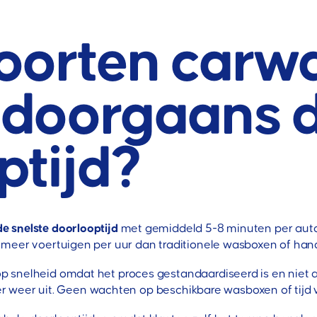
oorten carw
doorgaans d
ptijd?
 snelste doorlooptijd
met gemiddeld 5-8 minuten per aut
 meer voertuigen per uur dan traditionele wasboxen of han
snelheid omdat het proces gestandaardiseerd is en niet afha
t er weer uit. Geen wachten op beschikbare wasboxen of tijd