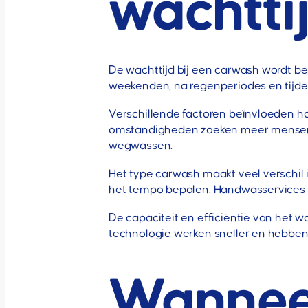
wachtti
De wachttijd bij een carwash wordt b
weekenden, na regenperiodes en tijden
Verschillende factoren beïnvloeden ho
omstandigheden zoeken meer mensen e
wegwassen.
Het type carwash maakt veel verschil 
het tempo bepalen. Handwasservices n
De capaciteit en efficiëntie van he
technologie werken sneller en hebben
Wanneer