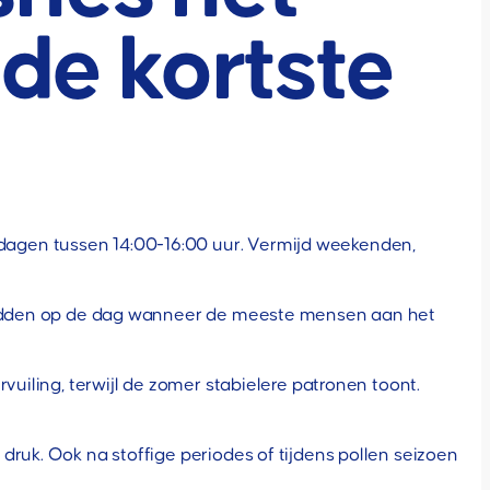
 de kortste
dagen tussen 14:00-16:00 uur. Vermijd weekenden,
f midden op de dag wanneer de meeste mensen aan het
vuiling, terwijl de zomer stabielere patronen toont.
druk. Ook na stoffige periodes of tijdens pollen seizoen