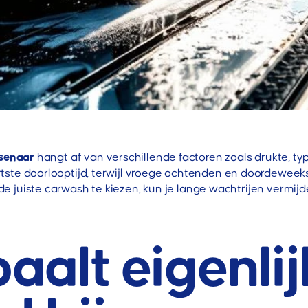
senaar
hangt af van verschillende factoren zoals drukte, ty
ste doorlooptijd, terwijl vroege ochtenden en doordeweeks
e juiste carwash te kiezen, kun je lange wachtrijen vermij
aalt eigenlij