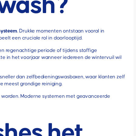
arwash?
ssysteem
. Drukke momenten ontstaan vooral in
lt een cruciale rol in doorlooptijd.
n regenachtige periode of tijdens stoffige
in het voorjaar wanneer iedereen de wintervuil wil
sneller dan zelfbedieningswasboxen, waar klanten zelf
 meest grondige reiniging.
nen worden. Moderne systemen met geavanceerde
shes het