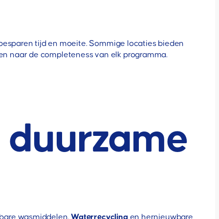
 besparen tijd en moeite. Sommige locaties bieden
kijken naar de completeness van elk programma.
en duurzame
kbare wasmiddelen.
Waterrecycling
en hernieuwbare