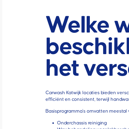
Welke w
beschikb
het vers
Carwash Katwijk locaties bieden versc
efficiënt en consistent, terwijl handw
Basisprogramma’s omvatten meestal v
Onderchassis reiniging