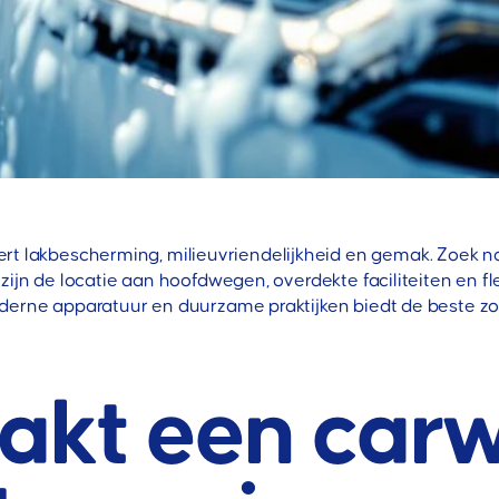
rt lakbescherming, milieuvriendelijkheid en gemak. Zoek n
n zijn de locatie aan hoofdwegen, overdekte faciliteiten en
erne apparatuur en duurzame praktijken biedt de beste zor
akt een car