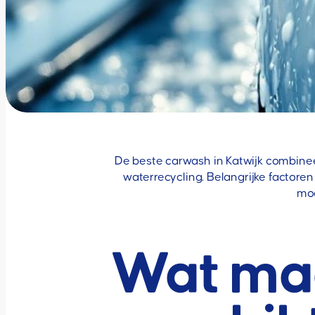
De beste carwash in Katwijk combinee
waterrecycling. Belangrijke factore
mod
Wat ma