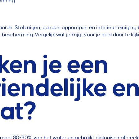
erming
waarde. Stofzuigen, banden oppompen en interieurreiniging
n bescherming. Vergelijk wat je krijgt voor je geld door te 
ken je een
riendelijke 
at?
imaal 80-90% van het water en gebruikt biologisch afbree