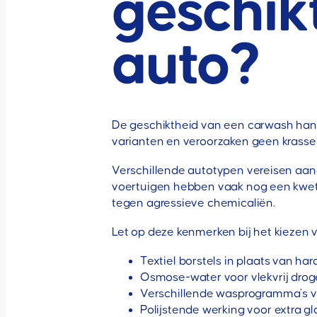
geschik
auto?
De geschiktheid van een carwash hang
varianten en veroorzaken geen krassen.
Verschillende autotypen vereisen aange
voertuigen hebben vaak nog een kwetsb
tegen agressieve chemicaliën.
Let op deze kenmerken bij het kiezen
Textiel borstels in plaats van har
Osmose-water voor vlekvrij dro
Verschillende wasprogramma’s v
Polijstende werking voor extra gl