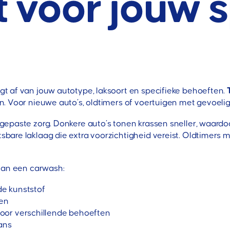
t voor jouw s
t af van jouw autotype, laksoort en specifieke behoeften.
 Voor nieuwe auto’s, oldtimers of voertuigen met gevoelige 
paste zorg. Donkere auto’s tonen krassen sneller, waardoor 
are laklaag die extra voorzichtigheid vereist. Oldtimers 
 van een carwash:
de kunststof
gen
oor verschillende behoeften
ans