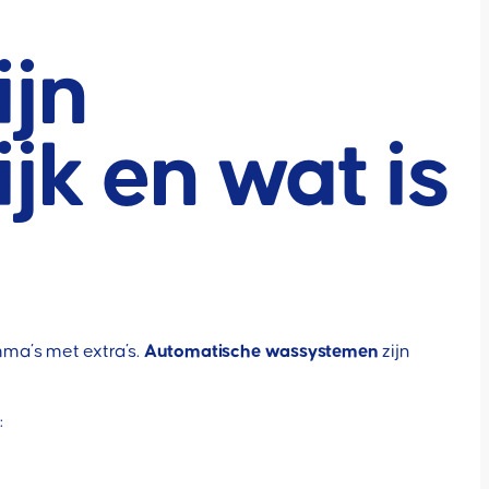
ijn
jk en wat is
ma’s met extra’s.
Automatische wassystemen
zijn
: