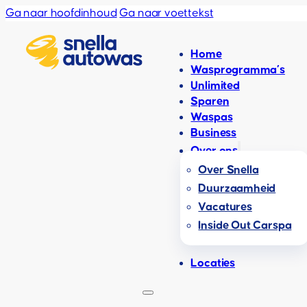
Ga naar hoofdinhoud
Ga naar voettekst
Home
Wasprogramma’s
Unlimited
Sparen
Waspas
Business
Over ons
Over Snella
Duurzaamheid
Vacatures
Inside Out Carspa
Locaties