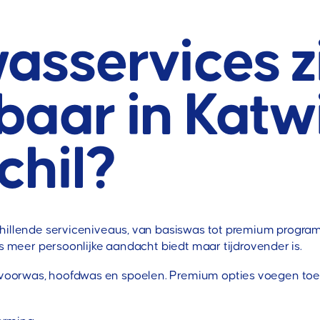
asservices z
aar in Katwi
chil?
hillende serviceniveaus, van basiswas tot premium program
as meer persoonlijke aandacht biedt maar tijdrovender is.
oorwas, hoofdwas en spoelen. Premium opties voegen toe