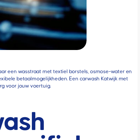
aar een wasstraat met textiel borstels, osmose-water en
 flexibele betaalmogelijkheden. Een carwash Katwijk met
g voor jouw voertuig.
wash