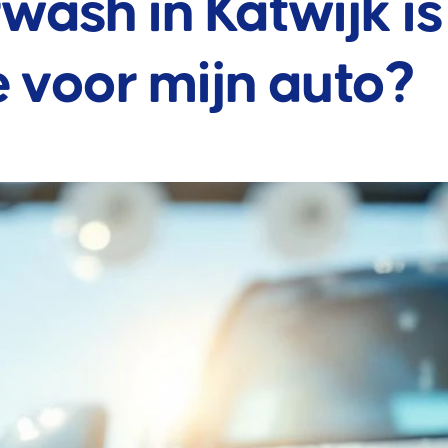
wash in Katwijk is
e voor mijn auto?