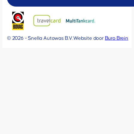
© 2026 - Snella Autowas B.V.
Website door
Buro Brein