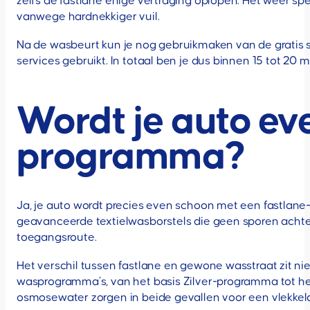
zelfs de fastlane enige vertraging oplopen. Het weer sp
vanwege hardnekkiger vuil.
Na de wasbeurt kun je nog gebruikmaken van de gratis 
services gebruikt. In totaal ben je dus binnen 15 tot 20
Wordt je auto ev
programma?
Ja, je auto wordt precies even schoon met een fastla
geavanceerde textielwasborstels die geen sporen achte
toegangsroute.
Het verschil tussen fastlane en gewone wasstraat zit ni
wasprogramma’s, van het basis Zilver-programma tot h
osmosewater zorgen in beide gevallen voor een vlekkel