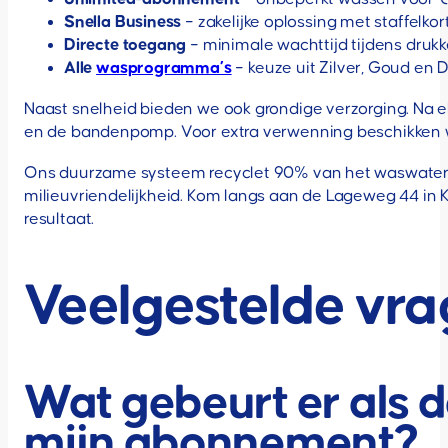
Snella Business
– zakelijke oplossing met staffelko
Directe toegang
– minimale wachttijd tijdens dru
Alle
wasprogramma’s
– keuze uit Zilver, Goud en 
Naast snelheid bieden we ook grondige verzorging. Na e
en de bandenpomp. Voor extra verwenning beschikken we
Ons duurzame systeem recyclet 90% van het waswater 
milieuvriendelijkheid. Kom langs aan de Lageweg 44 in K
resultaat.
Veelgestelde vr
Wat gebeurt er als 
mijn abonnement?