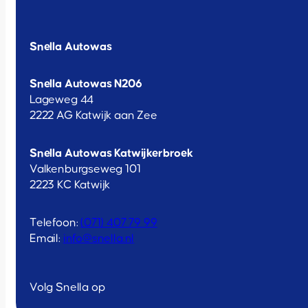
Snella Autowas
Snella Autowas N206
Lageweg 44
2222 AG Katwijk aan Zee
Snella Autowas Katwijkerbroek
Valkenburgseweg 101
2223 KC Katwijk
Telefoon:
(071) 407 79 99
Email:
info@snella.nl
Volg Snella op