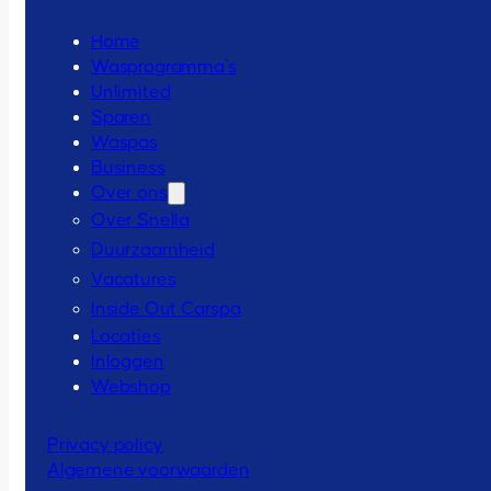
Home
Wasprogramma’s
Unlimited
Sparen
Waspas
Business
Over ons
Over Snella
Duurzaamheid
Vacatures
Inside Out Carspa
Locaties
Inloggen
Webshop
Privacy policy
Algemene voorwaarden