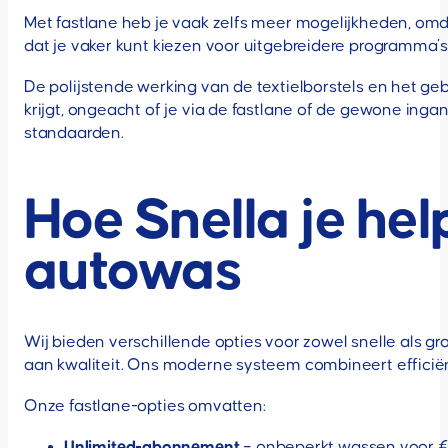
Met fastlane heb je vaak zelfs meer mogelijkheden, omd
dat je vaker kunt kiezen voor uitgebreidere programma’s
De polijstende werking van de textielborstels en het g
krijgt, ongeacht of je via de fastlane of de gewone in
standaarden.
Hoe Snella je hel
autowas
Wij bieden verschillende opties voor zowel snelle als g
aan kwaliteit. Ons moderne systeem combineert efficië
Onze fastlane-opties omvatten:
Unlimited-abonnement
– onbeperkt wassen voor €