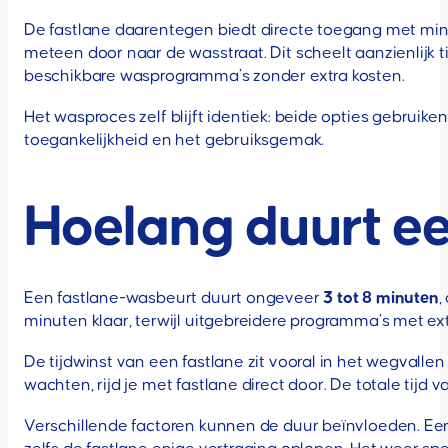
De fastlane daarentegen biedt directe toegang met mini
meteen door naar de wasstraat. Dit scheelt aanzienlijk ti
beschikbare wasprogramma’s zonder extra kosten.
Het wasproces zelf blijft identiek: beide opties gebruik
toegankelijkheid en het gebruiksgemak.
Hoelang duurt ee
Een fastlane-wasbeurt duurt ongeveer
3 tot 8 minuten
,
minuten klaar, terwijl uitgebreidere programma’s met e
De tijdwinst van een fastlane zit vooral in het wegvall
wachten, rijd je met fastlane direct door. De totale tij
Verschillende factoren kunnen de duur beïnvloeden. Een 