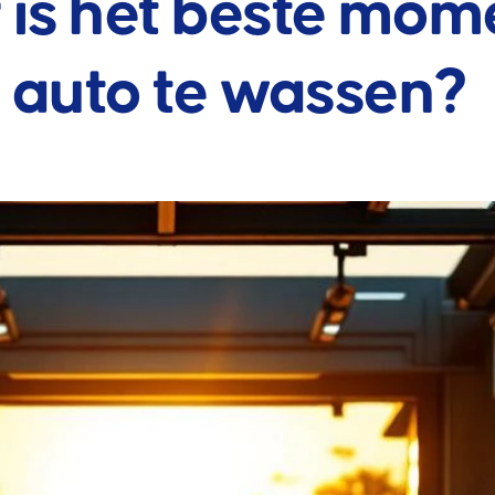
is het beste mom
 auto te wassen?