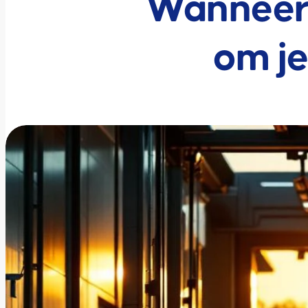
Wanneer 
om je