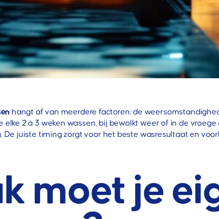
sen
hangt af van meerdere factoren: de weersomstandigheden,
 elke 2 à 3 weken wassen, bij bewolkt weer of in de vroege
g. De juiste timing zorgt voor het beste wasresultaat en voo
 moet je eig