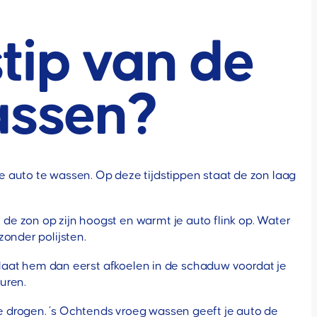
stip van de
assen?
 auto te wassen. Op deze tijdstippen staat de zon laag
e zon op zijn hoogst en warmt je auto flink op. Water
onder polijsten.
, laat hem dan eerst afkoelen in de schaduw voordat je
uren.
e drogen. ’s Ochtends vroeg wassen geeft je auto de