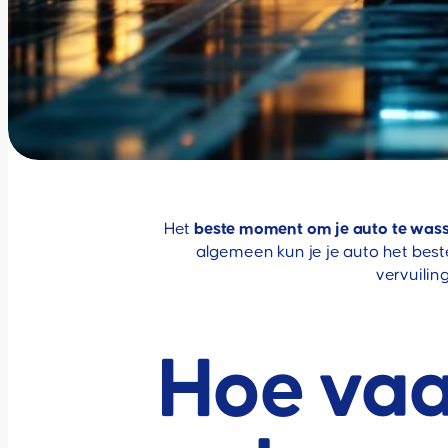
Het
beste moment om je auto te was
algemeen kun je je auto het beste
vervuilin
Hoe vaak