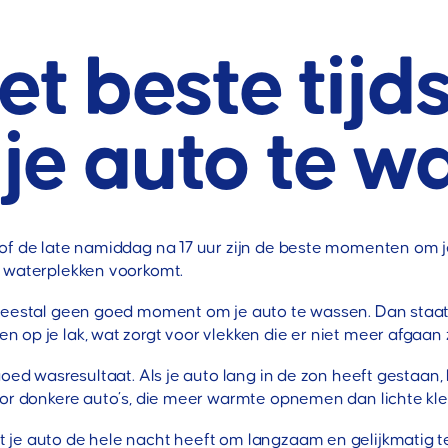
et beste tijd
je auto te w
of de late namiddag na 17 uur zijn de beste momenten om je
t waterplekken voorkomt.
meestal geen goed moment om je auto te wassen. Dan staat d
op je lak, wat zorgt voor vlekken die er niet meer afgaan z
goed wasresultaat. Als je auto lang in de zon heeft gestaan
oor donkere auto’s, die meer warmte opnemen dan lichte kle
 je auto de hele nacht heeft om langzaam en gelijkmatig t