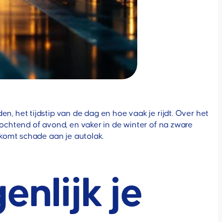
 het tijdstip van de dag en hoe vaak je rijdt. Over het
 ochtend of avond, en vaker in de winter of na zware
rkomt schade aan je autolak.
enlijk je