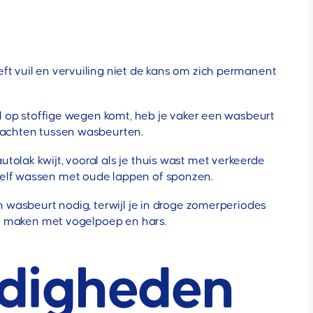
ft vuil en vervuiling niet de kans om zich permanent
eel op stoffige wegen komt, heb je vaker een wasbeurt
 wachten tussen wasbeurten.
olak kwijt, vooral als je thuis wast met verkeerde
zelf wassen met oude lappen of sponzen.
n wasbeurt nodig, terwijl je in droge zomerperiodes
 te maken met vogelpoep en hars.
digheden