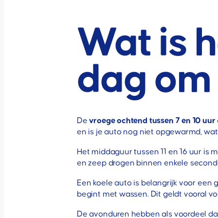
Wat is h
dag om 
De
vroege ochtend tussen 7 en 10 uur
en is je auto nog niet opgewarmd, wa
Het middaguur tussen 11 en 16 uur is 
en zeep drogen binnen enkele seconden 
Een koele auto is belangrijk voor een 
begint met wassen. Dit geldt vooral v
De avonduren hebben als voordeel dat