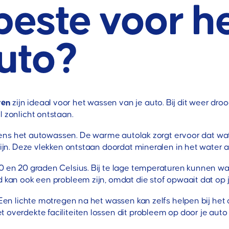
 beste voor 
auto?
ren
zijn ideaal voor het wassen van je auto. Bij dit weer dr
l zonlicht ontstaan.
tijdens het autowassen. De warme autolak zorgt ervoor dat wat
zijn. Deze vlekken ontstaan doordat mineralen in het water ac
10 en 20 graden Celsius. Bij te lage temperaturen kunnen w
d kan ook een probleem zijn, omdat die stof opwaait dat op 
 Een lichte motregen na het wassen kan zelfs helpen bij het 
t overdekte faciliteiten lossen dit probleem op door je au