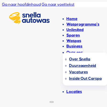
Ga naar hoofdinhoud
Ga naar voettekst
Home
Wasprogramma’s
Unlimited
Sparen
Waspas
Business
Over ons
Over Snella
Duurzaamheid
Vacatures
Inside Out Carspa
Locaties