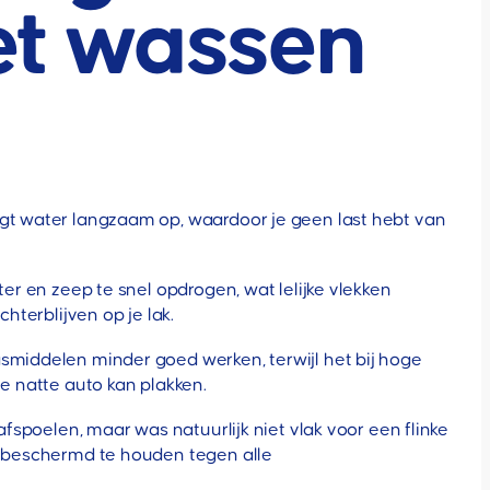
het wassen
oogt water langzaam op, waardoor je geen last hebt van
er en zeep te snel opdrogen, wat lelijke vlekken
hterblijven op je lak.
asmiddelen minder goed werken, terwijl het bij hoge
je natte auto kan plakken.
afspoelen, maar was natuurlijk niet vlak voor een flinke
to beschermd te houden tegen alle