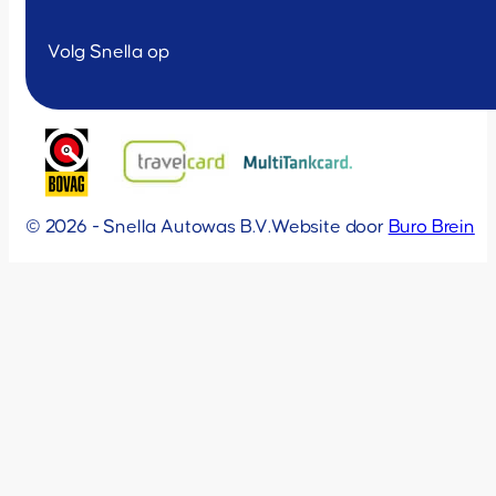
Volg Snella op
© 2026 - Snella Autowas B.V.
Website door
Buro Brein