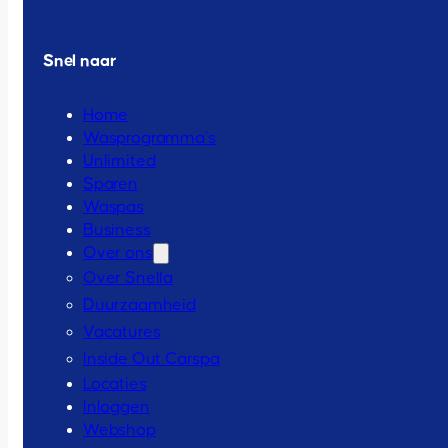
Snel naar
Home
Wasprogramma’s
Unlimited
Sparen
Waspas
Business
Over ons
Over Snella
Duurzaamheid
Vacatures
Inside Out Carspa
Locaties
Inloggen
Webshop