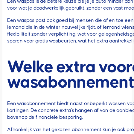
Een waspas is de betere keuze als je je auto minder dan 
voor wat je daadwerkelijk gebruikt, zonder een vast maa
Een waspas past ook goed bij mensen die af en toe ee
iemand die in de winter nauwelijks rijdt, of iemand wie
flexibiliteit zonder verplichting, wat voor gelegenheids
sparen voor gratis wasbeurten, wat het extra aantrekkelij
Welke extra voor
wasabonnement 
Een wasabonnement biedt naast onbeperkt wassen vaak ex
kortingen. De concrete extra’s hangen af van de aanbied
bovenop de financiële besparing.
Afhankelijk van het gekozen abonnement kun je ook prof