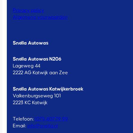
Privacy policy
Algemene voorwaarden
Snella Autowas
Snella Autowas N206
Lageweg 44
2222 AG Katwijk aan Zee
Snella Autowas Katwijkerbroek
Valkenburgseweg 101
2223 KC Katwijk
Telefoon:
(071) 407 79 99
Email:
info@snella.nl