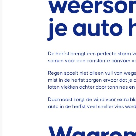
weerso
je auto 
De herfst brengt een perfecte storm 
samen voor een constante aanvoer van 
Regen spoelt niet alleen vuil van w
mist in de herfst zorgen ervoor dat je 
laten vlekken achter door tannines en 
Daarnaast zorgt de wind voor extra bl
auto in de herfst veel sneller vies w