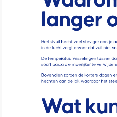
Waarom b
langer o
Herfstvuil hecht veel steviger aan je 
in de lucht zorgt ervoor dat vuil niet s
De temperatuurwisselingen tussen da
soort pasta die moeilijker te verwijde
Bovendien zorgen de kortere dagen ervo
hechten aan de lak, waardoor het steed
Wat kun