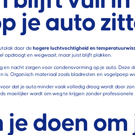
lijft vuil in
p je auto zit
autolak door de
hogere luchtvochtigheid en temperatuurwis
nel opdroogt en wegwaait, maar juist blijft plakken.
g en nacht zorgen voor condensvorming op je auto. Deze d
ren is. Organisch materiaal zoals bladresten en vogelpoep wo
or dat je auto minder vaak volledig droog wordt door zonlic
s moeilijker wordt om weg te krijgen zonder professionele r
 je doen om 