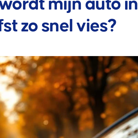
ordt mijn auto in
fst zo snel vies?