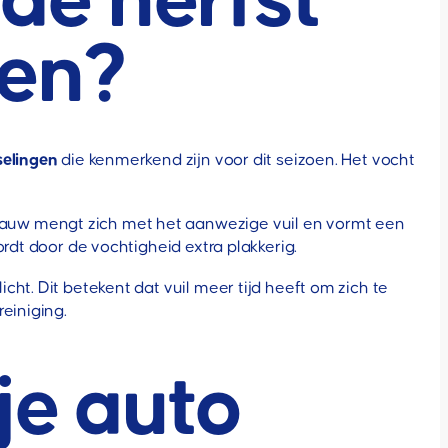
 de herfst
ten?
selingen
die kenmerkend zijn voor dit seizoen. Het vocht
auw mengt zich met het aanwezige vuil en vormt een
rdt door de vochtigheid extra plakkerig.
ht. Dit betekent dat vuil meer tijd heeft om zich te
einiging.
je auto