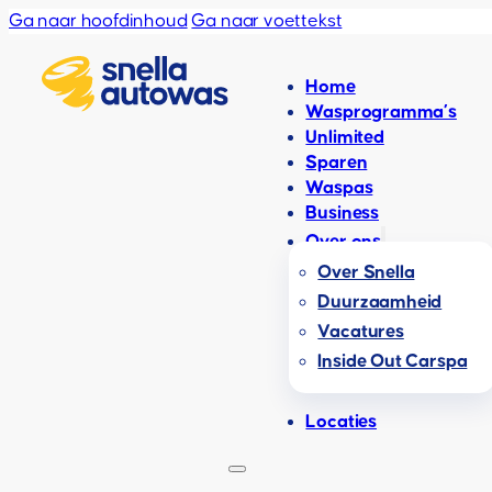
Ga naar hoofdinhoud
Ga naar voettekst
Home
Wasprogramma’s
Unlimited
Sparen
Waspas
Business
Over ons
Over Snella
Duurzaamheid
Vacatures
Inside Out Carspa
Locaties