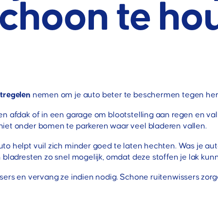
schoon te ho
tregelen
nemen om je auto beter te beschermen tegen herfs
n afdak of in een garage om blootstelling aan regen en valle
niet onder bomen te parkeren waar veel bladeren vallen.
o helpt vuil zich minder goed te laten hechten. Was je auto
 bladresten zo snel mogelijk, omdat deze stoffen je lak kunn
sers en vervang ze indien nodig. Schone ruitenwissers zorg