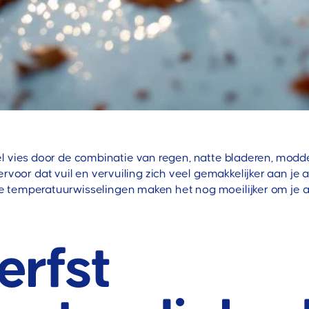
el vies door de combinatie van regen, natte bladeren, modd
or dat vuil en vervuiling zich veel gemakkelijker aan je a
e temperatuurwisselingen maken het nog moeilijker om je 
erfst