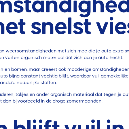
mstandighe
het snelst vi
van weersomstandigheden met zich mee die je auto extra s
vuil en organisch materiaal dat zich aan je auto hecht.
egen en bomen, maar creëert ook modderige omstandigheden
auto bijna constant vochtig blijft, waardoor vuil gemakkelijk
andere natuurlijke stoffen.
aderen, takjes en ander organisch materiaal dat tegen je a
ordt dan bijvoorbeeld in de droge zomermaanden.