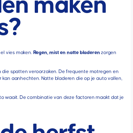
den maken
es?
nel vies maken.
Regen, mist en natte bladeren
zorgen
 die spatten veroorzaken. De frequente motregen en
er kan aanhechten. Natte bladeren die op je auto vallen,
uto waait. De combinatie van deze factoren maakt dat je