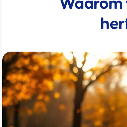
Waarom w
her