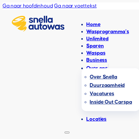
Ga naar hoofdinhoud
Ga naar voettekst
Home
Wasprogramma’s
Unlimited
Sparen
Waspas
Business
Over ons
Over Snella
Duurzaamheid
Vacatures
Inside Out Carspa
Locaties