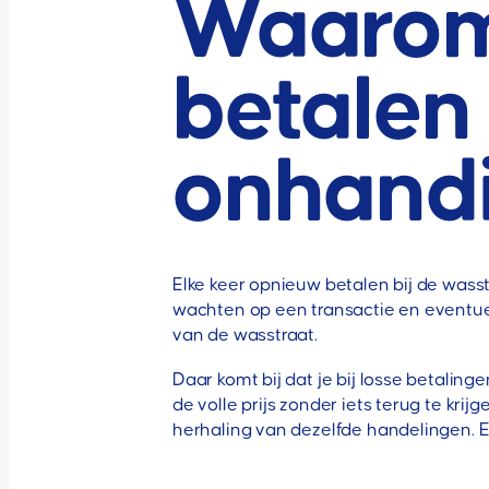
Waarom 
betalen 
onhand
Elke keer opnieuw betalen bij de wasst
wachten op een transactie en eventuee
van de wasstraat.
Daar komt bij dat je bij losse betali
de volle prijs zonder iets terug te k
herhaling van dezelfde handelingen. Ee