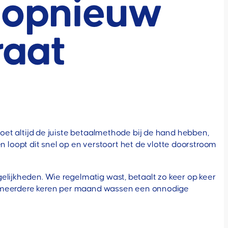
r opnieuw
raat
moet altijd de juiste betaalmethode bij de hand hebben,
loopt dit snel op en verstoort het de vlotte doorstroom
elijkheden. Wie regelmatig wast, betaalt zo keer op keer
s of meerdere keren per maand wassen een onnodige