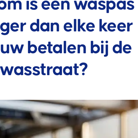
m is een waspas
ger dan elke keer
uw betalen bij de
wasstraat?