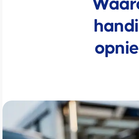
Waaro
handi
opnie