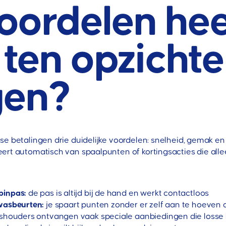
oordelen hee
ten opzichte
gen?
e betalingen drie duidelijke voordelen: snelheid, gemak en fi
ert automatisch van spaalpunten of kortingsacties die alle
pinpas:
de pas is altijd bij de hand en werkt contactloos
 wasbeurten:
je spaart punten zonder er zelf aan te hoeven
houders ontvangen vaak speciale aanbiedingen die losse 