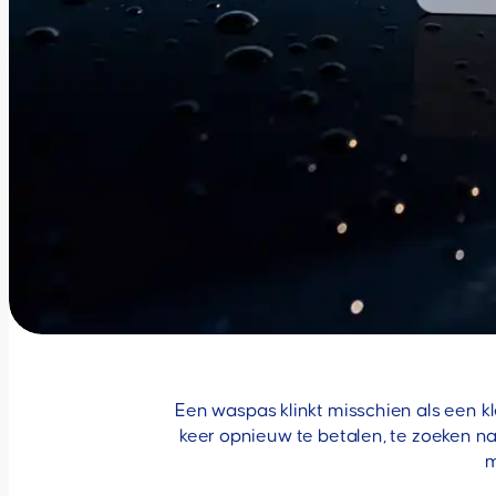
Een waspas klinkt misschien als een k
keer opnieuw te betalen, te zoeken naa
m