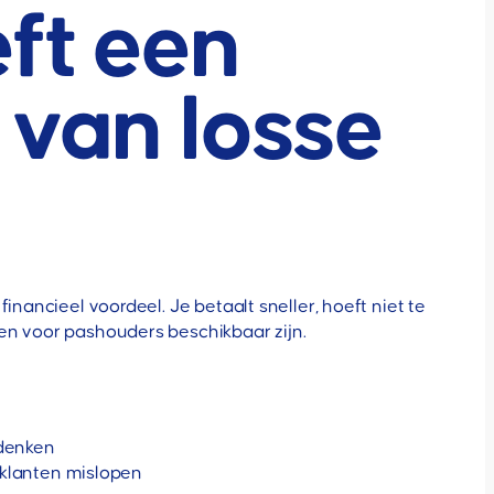
ft een
 van losse
nancieel voordeel. Je betaalt sneller, hoeft niet te
en voor pashouders beschikbaar zijn.
 denken
klanten mislopen