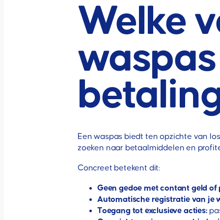
Welke v
waspas 
betalin
Een waspas biedt ten opzichte van loss
zoeken naar betaalmiddelen en profite
Concreet betekent dit:
Geen gedoe met contant geld of 
Automatische registratie van je
Toegang tot exclusieve acties:
pas