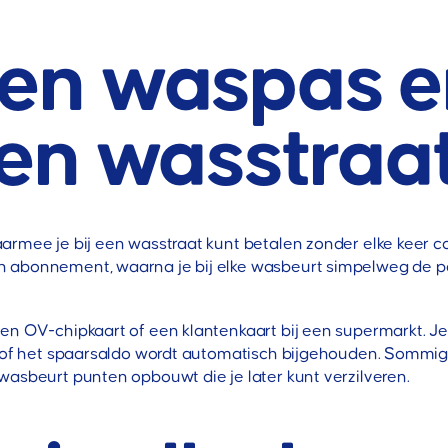
een waspas e
een wasstraa
armee je bij een wasstraat kunt betalen zonder elke keer co
abonnement, waarna je bij elke wasbeurt simpelweg de pas 
n OV-chipkaart of een klantenkaart bij een supermarkt. Je id
ng of het spaarsaldo wordt automatisch bijgehouden. Sommi
wasbeurt punten opbouwt die je later kunt verzilveren.