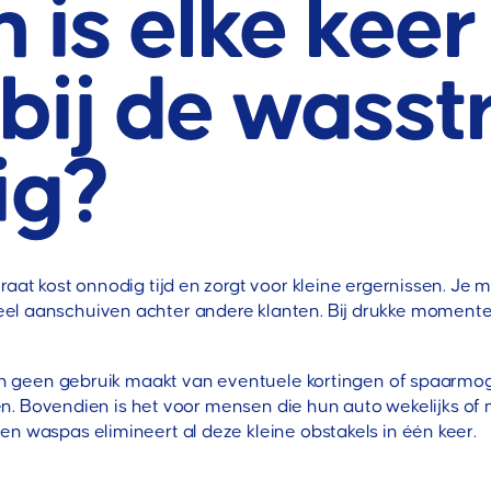
is elke kee
bij de wasst
ig?
raat kost onnodig tijd en zorgt voor kleine ergernissen. Je 
l aanschuiven achter andere klanten. Bij drukke momenten 
ngen geen gebruik maakt van eventuele kortingen of spaarmog
rijgen. Bovendien is het voor mensen die hun auto wekelijk
n waspas elimineert al deze kleine obstakels in één keer.