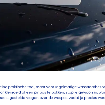
leine praktische tool, maar voor regelmatige wasstraatbezoe
r kleingeld of een pinpas te pakken, stap je gewoon in, was 
eest gestelde vragen over de waspas, zodat je precies weet