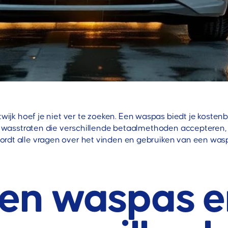
wijk hoef je niet ver te zoeken. Een waspas biedt je kost
rne wasstraten die verschillende betaalmethoden acceptere
rdt alle vragen over het vinden en gebruiken van een wasp
een waspas 