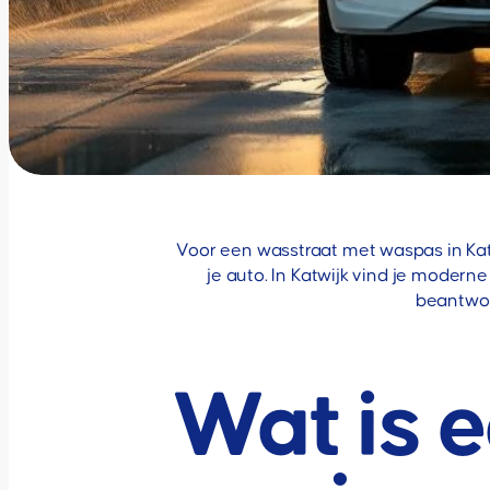
Voor een wasstraat met waspas in Kat
je auto. In Katwijk vind je mode
beantwoo
Wat is 