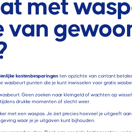
at met wasp
e van gewoo
?
ienlijke kostenbesparingen
ten opzichte van contant betale
e wasbeurt punten die je kunt inwisselen voor gratis wasbeu
e wasbeurt. Geen zoeken naar kleingeld of wachten op wisse
g tijdens drukke momenten of slecht weer.
ijker met een waspas. Je ziet precies hoeveel je uitgeeft a
eving waar je je uitgaven kunt bijhouden.