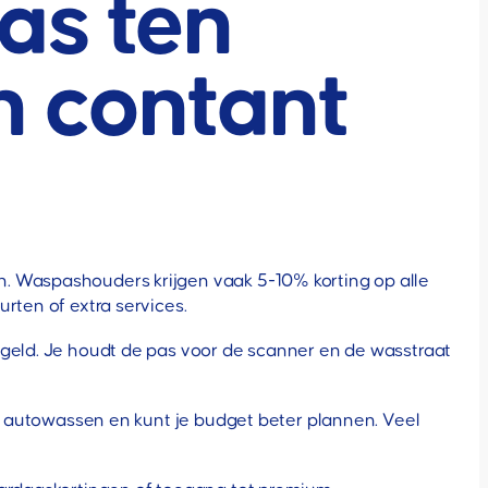
as ten
n contant
n. Waspashouders krijgen vaak 5-10% korting op alle
rten of extra services.
lgeld. Je houdt de pas voor de scanner en de wasstraat
an autowassen en kunt je budget beter plannen. Veel