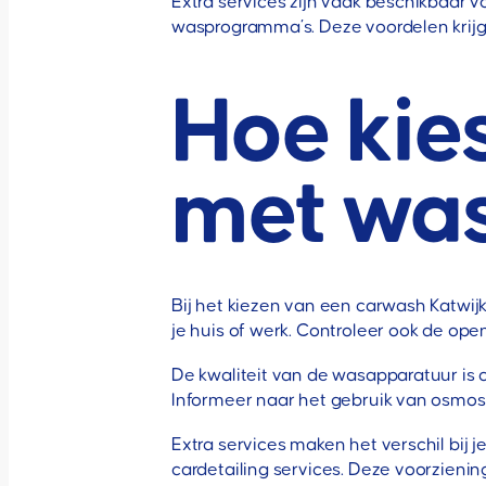
Extra services zijn vaak beschikbaar 
wasprogramma’s. Deze voordelen krijg j
Hoe kie
met was
Bij het kiezen van een carwash Katwi
je huis of werk. Controleer ook de ope
De kwaliteit van de wasapparatuur is 
Informeer naar het gebruik van osmose
Extra services maken het verschil bij 
cardetailing services. Deze voorzien