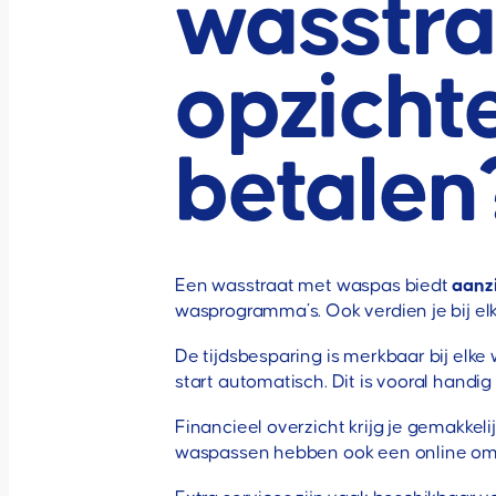
wasstra
opzicht
betalen
Een wasstraat met waspas biedt
aanz
wasprogramma’s. Ook verdien je bij elk
De tijdsbesparing is merkbaar bij elk
start automatisch. Dit is vooral handi
Financieel overzicht krijg je gemakkel
waspassen hebben ook een online omg