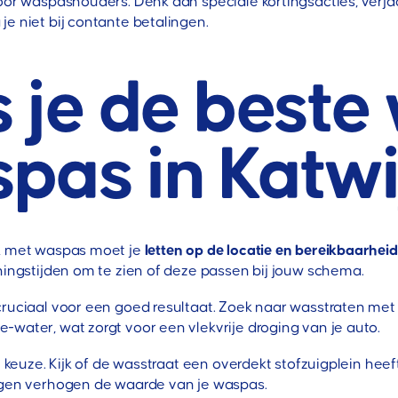
voor waspashouders. Denk aan speciale kortingsacties, ver
e niet bij contante betalingen.
s je de beste
pas in Katwi
jk met waspas moet je
letten op de locatie en bereikbaarheid
ningstijden om te zien of deze passen bij jouw schema.
cruciaal voor een goed resultaat. Zoek naar wasstraten met
-water, wat zorgt voor een vlekvrije droging van je auto.
je keuze. Kijk of de wasstraat een overdekt stofzuigplein h
ingen verhogen de waarde van je waspas.