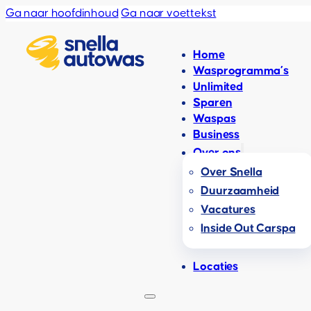
Ga naar hoofdinhoud
Ga naar voettekst
Home
Wasprogramma’s
Unlimited
Sparen
Waspas
Business
Over ons
Over Snella
Duurzaamheid
Vacatures
Inside Out Carspa
Locaties