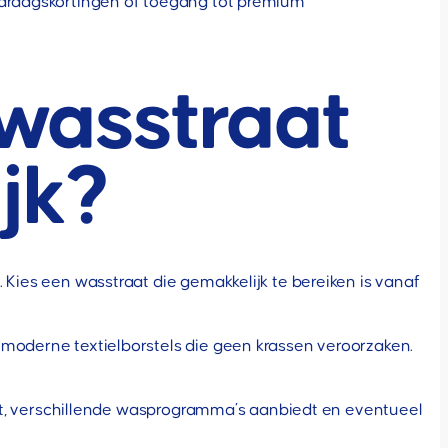
jaardagskortingen of toegang tot premium
 wasstraat
jk?
. Kies een wasstraat die gemakkelijk te bereiken is vanaf
 moderne textielborstels die geen krassen veroorzaken.
eeft, verschillende wasprogramma’s aanbiedt en eventueel