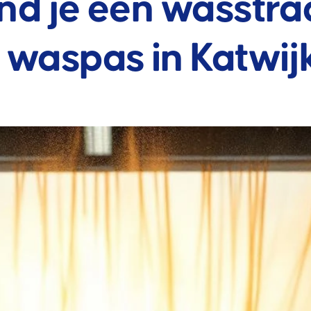
nd je een wasstra
 waspas in Katwij