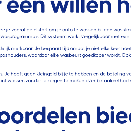
r een willen
 je vooraf geld stort om je auto te wassen bij een wasstr
e wasprogramma’s. Dit systeem werkt vergelijkbaar met een 
lijk merkbaar. Je bespaart tijd omdat je niet elke keer hoef
ashouders, waardoor elke wasbeurt goedkoper wordt. Ook sp
. Je hoeft geen kleingeld bij je te hebben en de betaling v
kunt wassen zonder je zorgen te maken over betaalmethoden.
oordelen bie