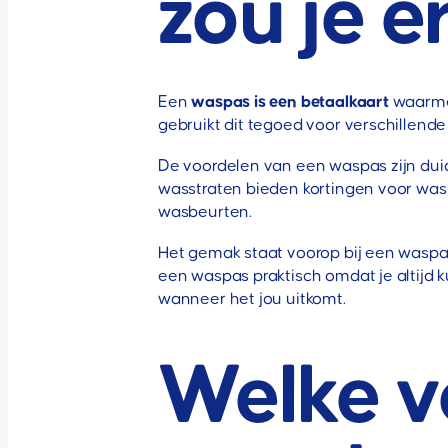
zou je e
Een
waspas is een betaalkaart
waarmee
gebruikt dit tegoed voor verschillend
De voordelen van een waspas zijn duide
wasstraten bieden kortingen voor wasp
wasbeurten.
Het gemak staat voorop bij een waspas
een waspas praktisch omdat je altijd 
wanneer het jou uitkomt.
Welke v