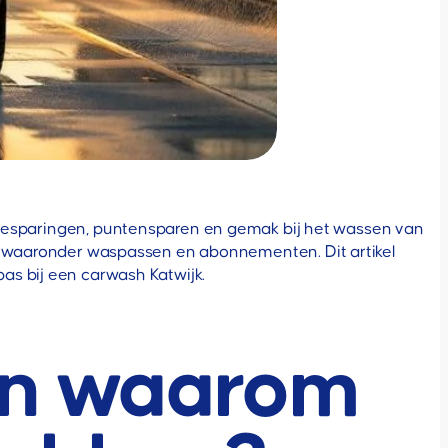
enbesparingen, puntensparen en gemak bij het wassen van
n, waaronder waspassen en abonnementen. Dit artikel
as bij een carwash Katwijk.
en waarom