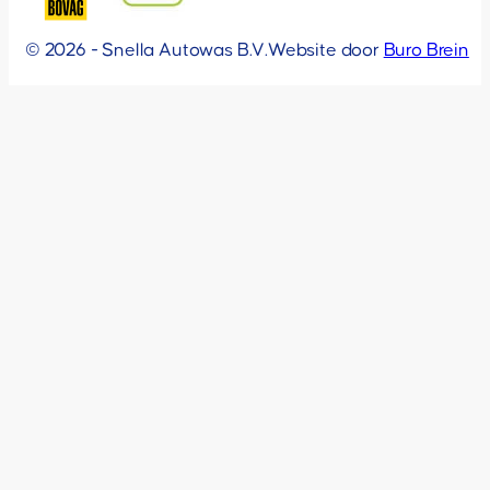
© 2026 - Snella Autowas B.V.
Website door
Buro Brein