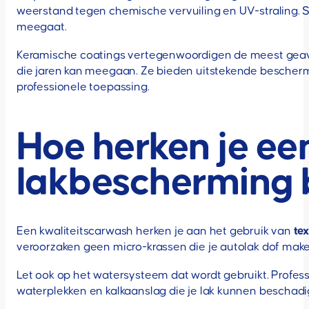
weerstand tegen chemische vervuiling en UV-straling. 
meegaat.
Keramische coatings vertegenwoordigen de meest gea
die jaren kan meegaan. Ze bieden uitstekende besche
professionele toepassing.
Hoe herken je ee
lakbescherming 
Een kwaliteitscarwash herken je aan het gebruik van
tex
veroorzaken geen micro-krassen die je autolak dof maken.
Let ook op het watersysteem dat wordt gebruikt. Profes
waterplekken en kalkaanslag die je lak kunnen beschadig