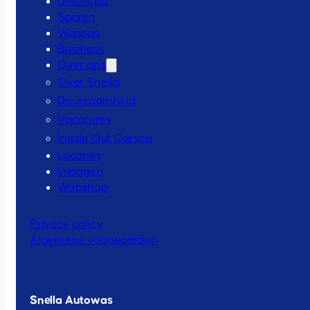
Unlimited
Sparen
Waspas
Business
Over ons
Over Snella
Duurzaamheid
Vacatures
Inside Out Carspa
Locaties
Inloggen
Webshop
Privacy policy
Algemene voorwaarden
Snella Autowas