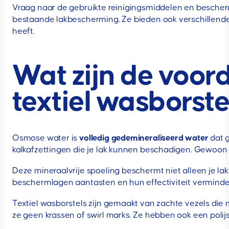
Vraag naar de gebruikte reinigingsmiddelen en bescher
bestaande lakbescherming. Ze bieden ook verschillende
heeft.
Wat zijn de voor
textiel wasborst
Osmose water is
volledig gedemineraliseerd water
dat g
kalkafzettingen die je lak kunnen beschadigen. Gewoon 
Deze mineraalvrije spoeling beschermt niet alleen je l
beschermlagen aantasten en hun effectiviteit verminde
Textiel wasborstels zijn gemaakt van zachte vezels die 
ze geen krassen of swirl marks. Ze hebben ook een polijst