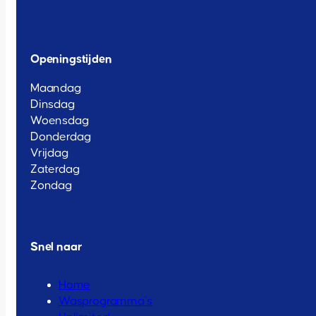
Openingstijden
Maandag
Dinsdag
Woensdag
Donderdag
Vrijdag
Zaterdag
Zondag
Snel naar
Home
Wasprogramma’s