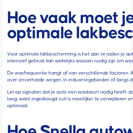
Hoe vaak moet je
optimale lakbes
Voor optimale lakbescherming is het aan te raden je au
intensief gebruik kan wekelijks wassen nodig zijn om we
De wasfrequentie hangt af van verschillende factoren. 
over onverharde wegen, in industriegebieden of langs d
Let op signalen dat je auto een wasbeurt nodig heeft: dof
lang, want ingedroogd vuil is moeilijker te verwijdere
optimaal.
Hoe Snella autow