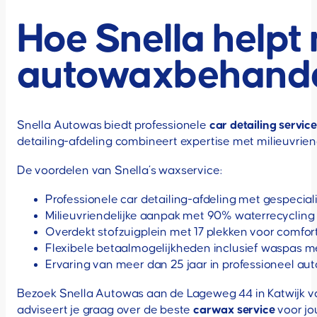
Hoe Snella helpt
autowaxbehande
Snella Autowas biedt professionele
car detailing servic
detailing-afdeling combineert expertise met milieuvrie
De voordelen van Snella’s waxservice:
Professionele car detailing-afdeling met gespecia
Milieuvriendelijke aanpak met 90% waterrecyclin
Overdekt stofzuigplein met 17 plekken voor comfor
Flexibele betaalmogelijkheden inclusief waspas 
Ervaring van meer dan 25 jaar in professioneel a
Bezoek Snella Autowas aan de Lageweg 44 in Katwijk vo
adviseert je graag over de beste
carwax service
voor jo