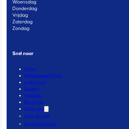
Woensdag
Donderdag
Vrijdag
Zaterdag
Zondag
Snel naar
Home
Wasprogramma’s
Unlimited
Sparen
Waspas
Business
Over ons
Over Snella
Duurzaamheid