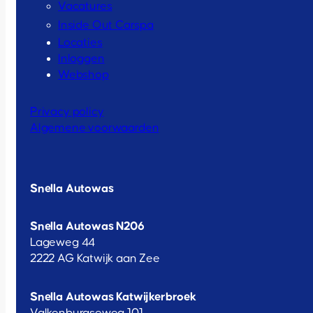
Vacatures
Inside Out Carspa
Locaties
Inloggen
Webshop
Privacy policy
Algemene voorwaarden
Snella Autowas
Snella Autowas N206
Lageweg 44
2222 AG Katwijk aan Zee
Snella Autowas Katwijkerbroek