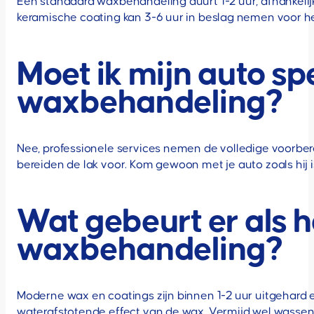
Een standaard waxbehandeling duurt 1-2 uur, afhankelijk
keramische coating kan 3-6 uur in beslag nemen voor he
Moet ik mijn auto s
waxbehandeling?
Nee, professionele services nemen de volledige voorbere
bereiden de lak voor. Kom gewoon met je auto zoals hij i
Wat gebeurt er als h
waxbehandeling?
Moderne wax en coatings zijn binnen 1-2 uur uitgehard e
waterafstotende effect van de wax. Vermijd wel wassen