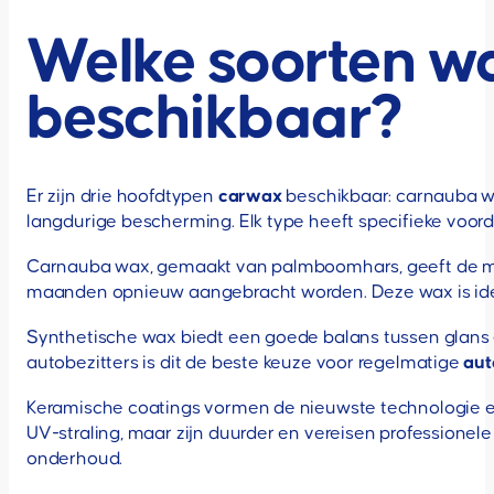
Welke soorten wa
beschikbaar?
Er zijn drie hoofdtypen
carwax
beschikbaar: carnauba wa
langdurige bescherming. Elk type heeft specifieke voor
Carnauba wax, gemaakt van palmboomhars, geeft de moo
maanden opnieuw aangebracht worden. Deze wax is idea
Synthetische wax biedt een goede balans tussen glans
autobezitters is dit de beste keuze voor regelmatige
aut
Keramische coatings vormen de nieuwste technologie e
UV-straling, maar zijn duurder en vereisen professione
onderhoud.