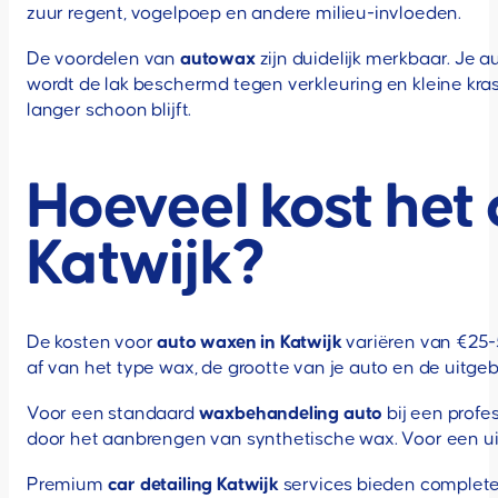
zuur regent, vogelpoep en andere milieu-invloeden.
De voordelen van
autowax
zijn duidelijk merkbaar. Je 
wordt de lak beschermd tegen verkleuring en kleine kra
langer schoon blijft.
Hoeveel kost het 
Katwijk?
De kosten voor
auto waxen in Katwijk
variëren van €25-
af van het type wax, de grootte van je auto en de uitge
Voor een standaard
waxbehandeling auto
bij een profe
door het aanbrengen van synthetische wax. Voor een ui
Premium
car detailing Katwijk
services bieden complete