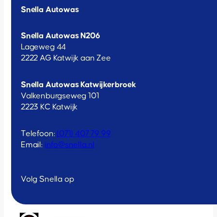
Snella Autowas
Snella Autowas N206
Lageweg 44
2222 AG Katwijk aan Zee
Snella Autowas Katwijkerbroek
Valkenburgseweg 101
2223 KC Katwijk
Telefoon:
(071) 407 79 99
Email:
info@snella.nl
Volg Snella op