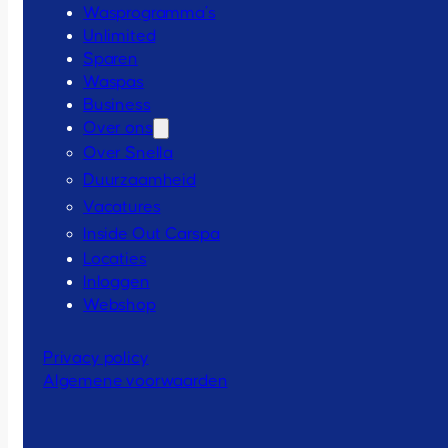
Wasprogramma’s
Unlimited
Sparen
Waspas
Business
Over ons
Over Snella
Duurzaamheid
Vacatures
Inside Out Carspa
Locaties
Inloggen
Webshop
Privacy policy
Algemene voorwaarden