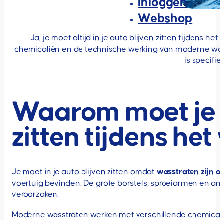
Inloggen
Webshop
Ja, je moet altijd in je auto blijven zitten tijden
chemicaliën en de technische werking van moderne wass
is specif
Waarom moet je ei
zitten tijdens he
Je moet in je auto blijven zitten omdat
wasstraten zijn
voertuig bevinden. De grote borstels, sproeiarmen en
veroorzaken.
Moderne wasstraten werken met verschillende chemicalië