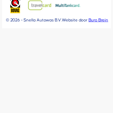
© 2026 - Snella Autowas B.V.
Website door
Buro Brein