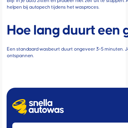
Blijf in je auto zitten en probeer niet zelf uit te stappe
helpen bij autopech tijdens het wasproces.
Hoe lang duurt een
Een standaard wasbeurt duurt ongeveer 3-5 minuten. Je 
ontspannen.