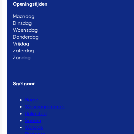
Openingstijden
Maandag
Dinsdag
Woensdag
Donderdag
Vrijdag
Zaterdag
Zondag
Snel naar
Home
Wasprogramma’s
Unlimited
Sparen
Waspas