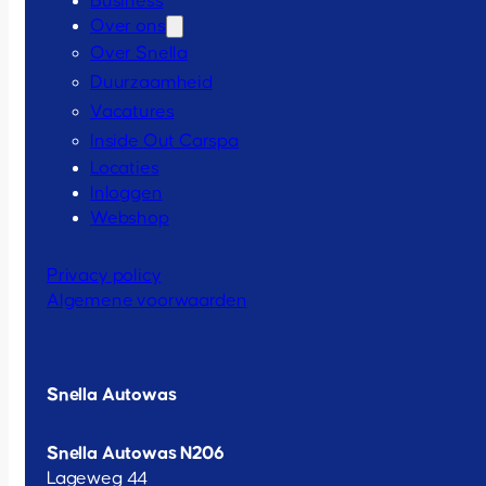
Business
Over ons
Over Snella
Duurzaamheid
Vacatures
Inside Out Carspa
Locaties
Inloggen
Webshop
Privacy policy
Algemene voorwaarden
Snella Autowas
Snella Autowas N206
Lageweg 44