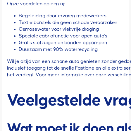
Onze voordelen op een rij:
Begeleiding door ervaren medewerkers
Textielborstels die geen schade veroorzaken
Osmosewater voor vlekvrije droging
Speciale cabriofunctie voor open auto’s
Gratis stofzuigen en banden oppompen
Duurzaam met 90% waterrecycling
Wil je altijd van een schone auto genieten zonder ge
inclusief toegang tot de snelle Fastlane en alle extra s
het verdient. Voor meer informatie over onze verschill
Veelgestelde vr
Wat moet ik doen al