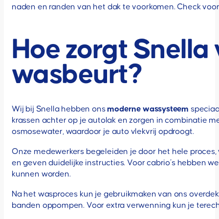
naden en randen van het dak te voorkomen. Check vooraf
Hoe zorgt Snella 
wasbeurt?
Wij bij Snella hebben ons
moderne wassysteem
speciaa
krassen achter op je autolak en zorgen in combinatie m
osmosewater, waardoor je auto vlekvrij opdroogt.
Onze medewerkers begeleiden je door het hele proces, voo
en geven duidelijke instructies. Voor cabrio’s hebben we
kunnen worden.
Na het wasproces kun je gebruikmaken van ons overdekte s
banden oppompen. Voor extra verwenning kun je terecht 