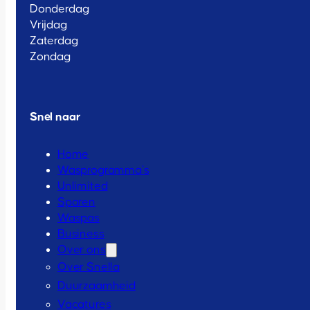
Donderdag
Vrijdag
Zaterdag
Zondag
Snel naar
Home
Wasprogramma’s
Unlimited
Sparen
Waspas
Business
Over ons
Over Snella
Duurzaamheid
Vacatures