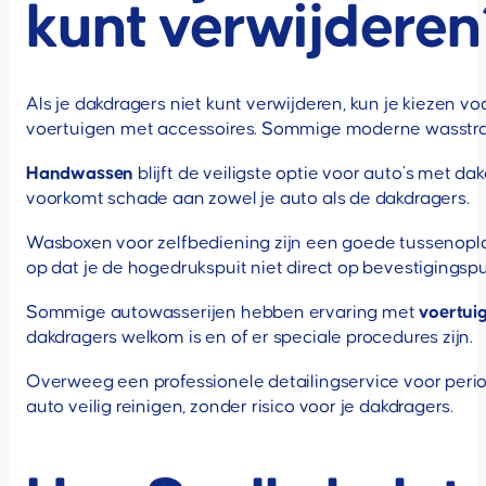
kunt verwijderen
Als je dakdragers niet kunt verwijderen, kun je kiezen 
voertuigen met accessoires. Sommige moderne wasstra
Handwassen
blijft de veiligste optie voor auto’s met da
voorkomt schade aan zowel je auto als de dakdragers.
Wasboxen voor zelfbediening zijn een goede tussenoploss
op dat je de hogedrukspuit niet direct op bevestigingspu
Sommige autowasserijen hebben ervaring met
voertui
dakdragers welkom is en of er speciale procedures zijn.
Overweeg een professionele detailingservice voor period
auto veilig reinigen, zonder risico voor je dakdragers.