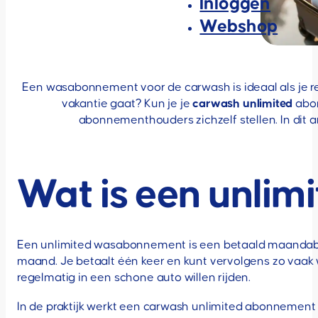
Inloggen
Webshop
Een wasabonnement voor de carwash is ideaal als je re
vakantie gaat? Kun je je
carwash unlimited
abon
abonnementhouders zichzelf stellen. In dit ar
Wat is een unli
Een unlimited wasabonnement is een betaald maandabo
maand. Je betaalt één keer en kunt vervolgens zo vaak 
regelmatig in een schone auto willen rijden.
In de praktijk werkt een carwash unlimited abonnement