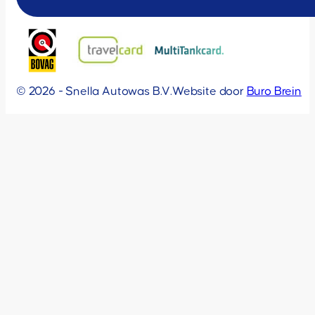
© 2026 - Snella Autowas B.V.
Website door
Buro Brein