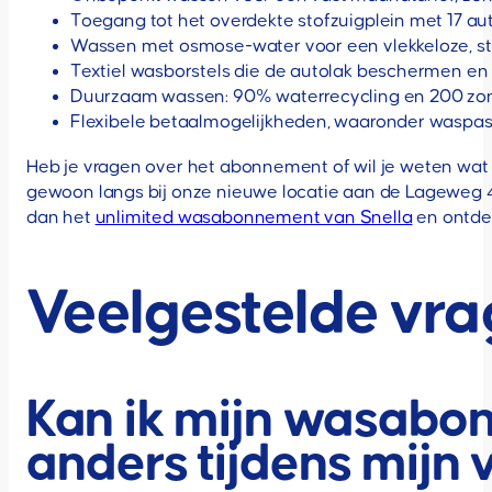
Toegang tot het overdekte stofzuigplein met 17 au
Wassen met osmose-water voor een vlekkeloze, str
Textiel wasborstels die de autolak beschermen e
Duurzaam wassen: 90% waterrecycling en 200 zo
Flexibele betaalmogelijkheden, waaronder waspas
Heb je vragen over het abonnement of wil je weten wat de
gewoon langs bij onze nieuwe locatie aan de Lageweg 44
dan het
unlimited wasabonnement van Snella
en ontdek
Veelgestelde vr
Kan ik mijn wasabo
anders tijdens mijn 