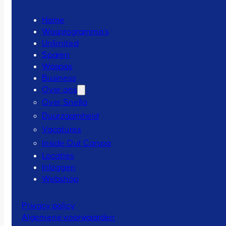
Home
Wasprogramma’s
Unlimited
Sparen
Waspas
Business
Over ons
Over Snella
Duurzaamheid
Vacatures
Inside Out Carspa
Locaties
Inloggen
Webshop
Privacy policy
Algemene voorwaarden