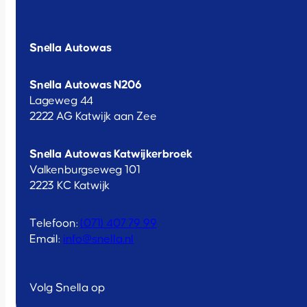
Snella Autowas
Snella Autowas N206
Lageweg 44
2222 AG Katwijk aan Zee
Snella Autowas Katwijkerbroek
Valkenburgseweg 101
2223 KC Katwijk
Telefoon:
(071) 407 79 99
Email:
info@snella.nl
Volg Snella op