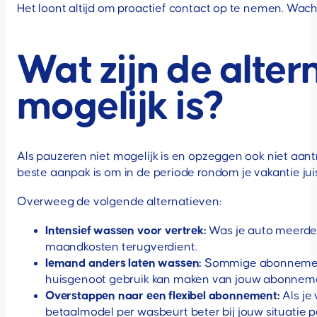
Het loont altijd om proactief contact op te nemen. Wacht 
Wat zijn de alter
mogelijk is?
Als pauzeren niet mogelijk is en opzeggen ook niet aantr
beste aanpak is om in de periode rondom je vakantie ju
Overweeg de volgende alternatieven:
Intensief wassen voor vertrek:
Was je auto meerdere
maandkosten terugverdient.
Iemand anders laten wassen:
Sommige abonnemente
huisgenoot gebruik kan maken van jouw abonnemen
Overstappen naar een flexibel abonnement:
Als je
betaalmodel per wasbeurt beter bij jouw situatie p