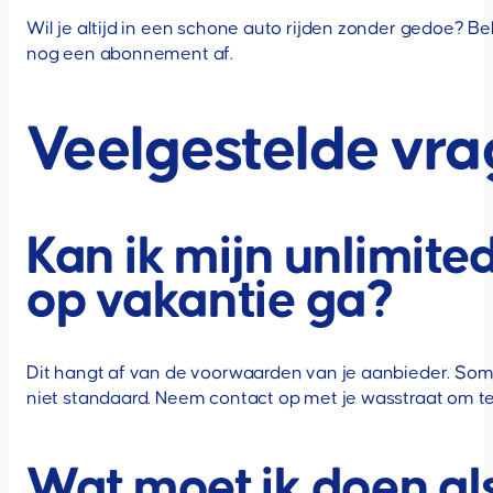
Wil je altijd in een schone auto rijden zonder gedoe? Be
nog een abonnement af.
Veelgestelde vr
Kan ik mijn unlimit
op vakantie ga?
Dit hangt af van de voorwaarden van je aanbieder. Somm
niet standaard. Neem contact op met je wasstraat om te
Wat moet ik doen als