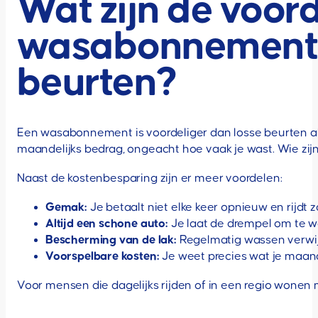
Wat zijn de voor
wasabonnement t
beurten?
Een wasabonnement is voordeliger dan losse beurten als
maandelijks bedrag, ongeacht hoe vaak je wast. Wie zij
Naast de kostenbesparing zijn er meer voordelen:
Gemak:
Je betaalt niet elke keer opnieuw en rijdt 
Altijd een schone auto:
Je laat de drempel om te wa
Bescherming van de lak:
Regelmatig wassen verwijd
Voorspelbare kosten:
Je weet precies wat je maande
Voor mensen die dagelijks rijden of in een regio wone