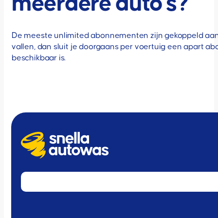
meerdere auto's?
De meeste unlimited abonnementen zijn gekoppeld aan
vallen, dan sluit je doorgaans per voertuig een apart a
beschikbaar is.