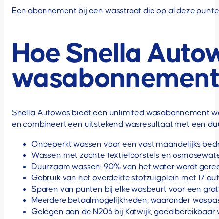
Een abonnement bij een wasstraat die op al deze punten
Hoe Snella Autow
wasabonnemen
Snella Autowas biedt een unlimited wasabonnement waa
en combineert een uitstekend wasresultaat met een duu
Onbeperkt wassen voor een vast maandelijks bedr
Wassen met zachte textielborstels en osmosewater 
Duurzaam wassen: 90% van het water wordt gerec
Gebruik van het overdekte stofzuigplein met 17 au
Sparen van punten bij elke wasbeurt voor een grat
Meerdere betaalmogelijkheden, waaronder waspas
Gelegen aan de N206 bij Katwijk, goed bereikbaar 