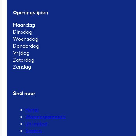
Openingstijden
Maandag
Dinsdag
Woensdag
Donderdag
Vrijdag
Zaterdag
Zondag
Snel naar
Home
Wasprogramma’s
Unlimited
Sparen