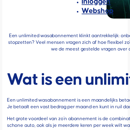
Inloggen
Webshop
Een unlimited wasabonnement klinkt aantrekkelijk: onb
stopzetten? Veel mensen vragen zich af hoe flexibel zo
we de meest gestelde vragen over c
Wat is een unli
Een unlimited wasabonnement is een maandelijks betaa
Je betaalt een vast bedrag per maand en kunt in ruil daa
Het grote voordeel van zo’n abonnement is de combinatie 
schone auto, ook als je meerdere keren per week wilt 