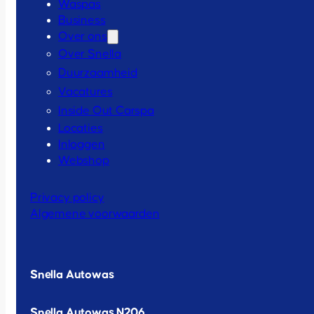
Waspas
Business
Over ons
Over Snella
Duurzaamheid
Vacatures
Inside Out Carspa
Locaties
Inloggen
Webshop
Privacy policy
Algemene voorwaarden
Snella Autowas
Snella Autowas N206