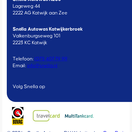
Lageweg 44
2222 AG Katwijk aan Zee
Snella Autowas Katwijkerbroek
Valkenburgseweg 101
2223 KC Katwijk
Telefoon:
(071) 407 79 99
Email:
info@snella.nl
Volg Snella op