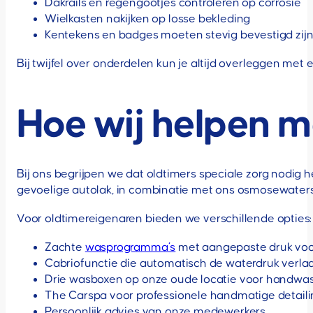
Dakrails en regengootjes controleren op corrosie
Wielkasten nakijken op losse bekleding
Kentekens en badges moeten stevig bevestigd zij
Bij twijfel over onderdelen kun je altijd overleggen me
Hoe wij helpen m
Bij ons begrijpen we dat oldtimers speciale zorg nodig
gevoelige autolak, in combinatie met ons osmosewaters
Voor oldtimereigenaren bieden we verschillende opties:
Zachte
wasprogramma’s
met aangepaste druk voor
Cabriofunctie die automatisch de waterdruk verla
Drie wasboxen op onze oude locatie voor handwa
The Carspa voor professionele handmatige detaili
Persoonlijk advies van onze medewerkers