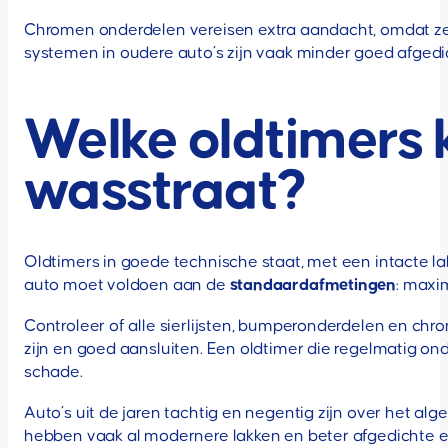
Chromen onderdelen vereisen extra aandacht, omdat ze 
systemen in oudere auto’s zijn vaak minder goed afgedi
Welke oldtimers 
wasstraat?
Oldtimers in goede technische staat, met een intacte 
auto moet voldoen aan de
standaardafmetingen
: maxi
Controleer of alle sierlijsten, bumperonderdelen en ch
zijn en goed aansluiten. Een oldtimer die regelmatig on
schade.
Auto’s uit de jaren tachtig en negentig zijn over het 
hebben vaak al modernere lakken en beter afgedichte e