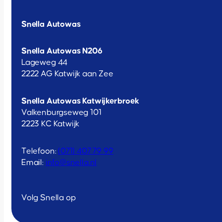
Snella Autowas
Snella Autowas N206
Lageweg 44
2222 AG Katwijk aan Zee
Snella Autowas Katwijkerbroek
Valkenburgseweg 101
2223 KC Katwijk
Telefoon:
(071) 407 79 99
Email:
info@snella.nl
Volg Snella op