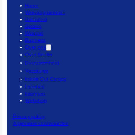
Home
Wasprogramma’s
Unlimited
Sparen
Waspas
Business
Over ons
Over Snella
Duurzaamheid
Vacatures
Inside Out Carspa
Locaties
Inloggen
Webshop
Privacy policy
Algemene voorwaarden