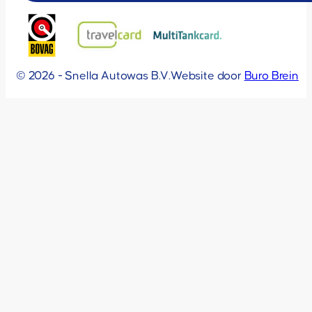
© 2026 - Snella Autowas B.V.
Website door
Buro Brein