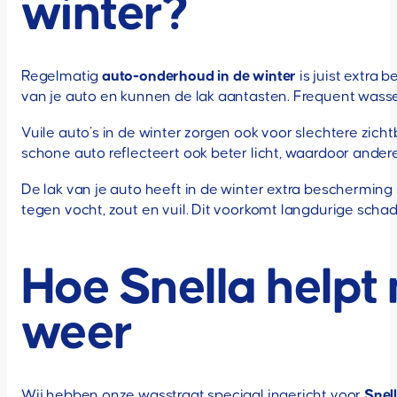
winter?
Regelmatig
auto-onderhoud in de winter
is juist extra
van je auto en kunnen de lak aantasten. Frequent wasse
Vuile auto’s in de winter zorgen ook voor slechtere zich
schone auto reflecteert ook beter licht, waardoor ander
De lak van je auto heeft in de winter extra beschermi
tegen vocht, zout en vuil. Dit voorkomt langdurige scha
Hoe Snella helpt 
weer
Wij hebben onze wasstraat speciaal ingericht voor
Snel