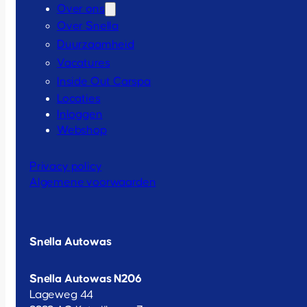
Over ons
Over Snella
Duurzaamheid
Vacatures
Inside Out Carspa
Locaties
Inloggen
Webshop
Privacy policy
Algemene voorwaarden
Snella Autowas
Snella Autowas N206
Lageweg 44