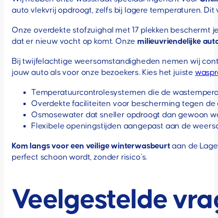
auto vlekvrij opdroogt, zelfs bij lagere temperaturen. Dit
Onze overdekte stofzuighal met 17 plekken beschermt je
dat er nieuw vocht op komt. Onze
milieuvriendelijke au
Bij twijfelachtige weersomstandigheden nemen wij conta
jouw auto als voor onze bezoekers. Kies het juiste
wasp
Temperatuurcontrolesystemen die de wastemper
Overdekte faciliteiten voor bescherming tegen d
Osmosewater dat sneller opdroogt dan gewoon w
Flexibele openingstijden aangepast aan de weer
Kom langs voor een veilige winterwasbeurt
aan de Lagew
perfect schoon wordt, zonder risico’s.
Veelgestelde vr