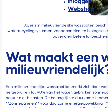
Inloggen
Webshop
Ja, er zijn milieuvriendelijke wasstraten besc
waterrecyclingsystemen, zonnepanelen en biologisch 
bovendien betere lakbescherm
Wat maakt een wa
milieuvriendelijk
Een milieuvriendelijke wasstraat kenmerkt zich door wa
hergebruiken tot 90% van het water, gebruiken zonnep
natuur niet belasten. De belangrijkste duurzame kenmerk
**Zonnepanelen** voor duurzame energieopwekking • **Os