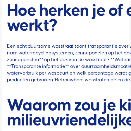
Hoe herken je of
werkt?
Een echt duurzame wasstraat toont transparantie over wa
naar waterrecyclingsystemen, zonnepanelen op het dak e
zonnepanelen** op het dak van de wasstraat • **Waterrec
**Transparante informatie** over duurzaamheidsmaatreg
waterverbruik per wasbeurt en welk percentage wordt g
producten gebruiken. Betrouwbare wasstraten delen de
Waarom zou je ki
milieuvriendelij