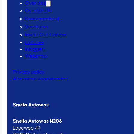
Over ons
Over Snella
Duurzaamheid
Vacatures
Inside Out Carspa
Locaties
Inloggen
Webshop
Privacy policy
Algemene voorwaarden
Snella Autowas
Snella Autowas N206
Lageweg 44