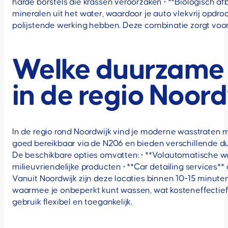
harde borstels die krassen veroorzaken • **Biologisch a
mineralen uit het water, waardoor je auto vlekvrij opdroo
polijstende werking hebben. Deze combinatie zorgt voor
Welke duurzame w
in de regio Noor
In de regio rond Noordwijk vind je moderne wasstraten 
goed bereikbaar via de N206 en bieden verschillende 
De beschikbare opties omvatten: • **Volautomatische w
milieuvriendelijke producten • **Car detailing services
Vanuit Noordwijk zijn deze locaties binnen 10-15 minu
waarmee je onbeperkt kunt wassen, wat kosteneffectief
gebruik flexibel en toegankelijk.