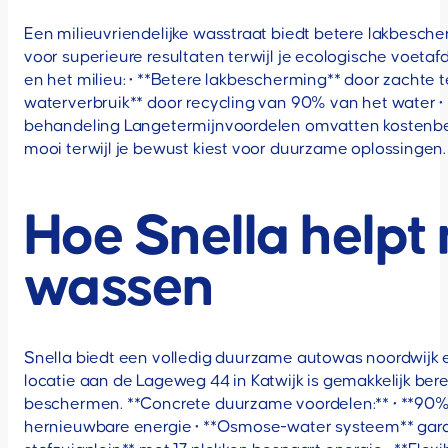
Een milieuvriendelijke wasstraat biedt betere lakbesche
voor superieure resultaten terwijl je ecologische voeta
en het milieu: • **Betere lakbescherming** door zachte t
waterverbruik** door recycling van 90% van het water •
behandeling Langetermijnvoordelen omvatten kostenbesp
mooi terwijl je bewust kiest voor duurzame oplossingen. D
Hoe Snella helpt 
wassen
Snella biedt een volledig duurzame autowas noordwij
locatie aan de Lageweg 44 in Katwijk is gemakkelijk ber
beschermen. **Concrete duurzame voordelen:** • **90% 
hernieuwbare energie • **Osmose-water systeem** garand