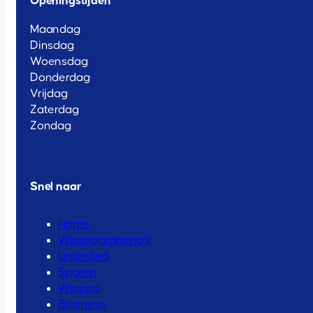
Openingstijden
Maandag
Dinsdag
Woensdag
Donderdag
Vrijdag
Zaterdag
Zondag
Snel naar
Home
Wasprogramma’s
Unlimited
Sparen
Waspas
Business