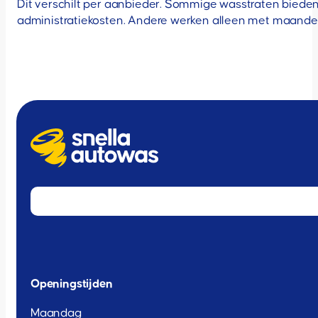
Dit verschilt per aanbieder. Sommige wasstraten bieden
administratiekosten. Andere werken alleen met maandeli
Openingstijden
Maandag