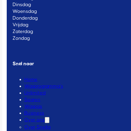
Dinsdag
Woensdag
Donderdag
Vrijdag
Zaterdag
Zondag
Snel naar
Home
Wasprogramma’s
Unlimited
Sparen
Waspas
Business
Over ons
Over Snella