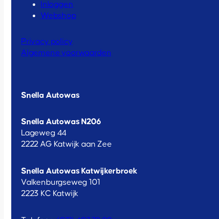
Inloggen
Webshop
Privacy policy
Algemene voorwaarden
Snella Autowas
Snella Autowas N206
Lageweg 44
2222 AG Katwijk aan Zee
Snella Autowas Katwijkerbroek
Valkenburgseweg 101
2223 KC Katwijk