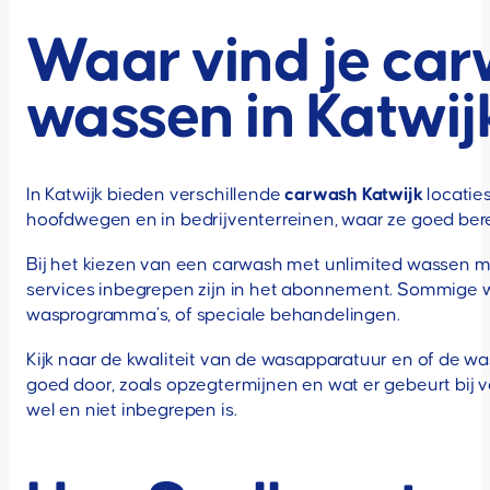
Waar vind je ca
wassen in Katwij
In Katwijk bieden verschillende
carwash Katwijk
locatie
hoofdwegen en in bedrijventerreinen, waar ze goed berei
Bij het kiezen van een carwash met unlimited wassen moe
services inbegrepen zijn in het abonnement. Sommige wa
wasprogramma’s, of speciale behandelingen.
Kijk naar de kwaliteit van de wasapparatuur en of de 
goed door, zoals opzegtermijnen en wat er gebeurt bij v
wel en niet inbegrepen is.