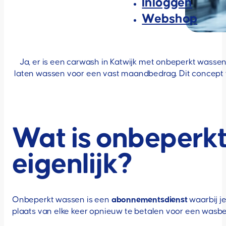
Inloggen
Webshop
Ja, er is een carwash in Katwijk met onbeperkt wassen
laten wassen voor een vast maandbedrag. Dit concept wor
Wat is onbeperkt
eigenlijk?
Onbeperkt wassen is een
abonnementsdienst
waarbij j
plaats van elke keer opnieuw te betalen voor een wasbe