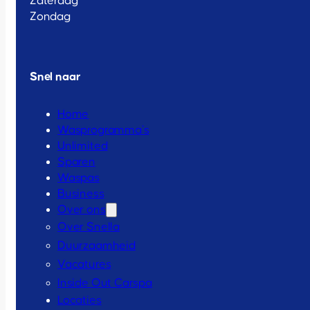
Zaterdag
Zondag
Snel naar
Home
Wasprogramma’s
Unlimited
Sparen
Waspas
Business
Over ons
Over Snella
Duurzaamheid
Vacatures
Inside Out Carspa
Locaties