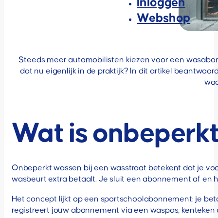
Inloggen
Webshop
Steeds meer automobilisten kiezen voor een wasabonn
dat nu eigenlijk in de praktijk? In dit artikel beantw
waa
Wat is onbeperkt
Onbeperkt wassen bij een wasstraat betekent dat je voor
wasbeurt extra betaalt. Je sluit een abonnement af en h
Het concept lijkt op een sportschoolabonnement: je bet
registreert jouw abonnement via een waspas, kenteken o