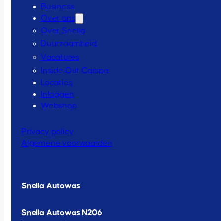
Business
Over ons
Over Snella
Duurzaamheid
Vacatures
Inside Out Carspa
Locaties
Inloggen
Webshop
Privacy policy
Algemene voorwaarden
Snella Autowas
Snella Autowas N206