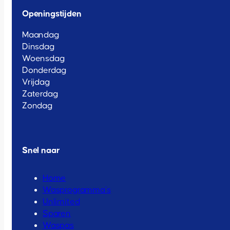
Openingstijden
Maandag
Dinsdag
Woensdag
Donderdag
Vrijdag
Zaterdag
Zondag
Snel naar
Home
Wasprogramma’s
Unlimited
Sparen
Waspas