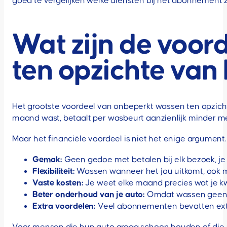
goed te vergelijken welke diensten bij het abonnement z
Wat zijn de voor
ten opzichte van 
Het grootste voordeel van onbeperkt wassen ten opzichte
maand wast, betaalt per wasbeurt aanzienlijk minder met
Maar het financiële voordeel is niet het enige argument
Gemak:
Geen gedoe met betalen bij elk bezoek, je
Flexibiliteit:
Wassen wanneer het jou uitkomt, ook 
Vaste kosten:
Je weet elke maand precies wat je kw
Beter onderhoud van je auto:
Omdat wassen geen ext
Extra voordelen:
Veel abonnementen bevatten extra 