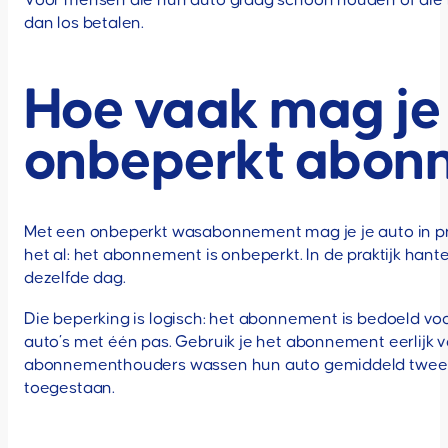
Voor mensen die hun auto graag schoon houden of die r
dan los betalen.
Hoe vaak mag je
onbeperkt abon
Met een onbeperkt wasabonnement mag je je auto in pr
het al: het abonnement is onbeperkt. In de praktijk ha
dezelfde dag.
Die beperking is logisch: het abonnement is bedoeld vo
auto’s met één pas. Gebruik je het abonnement eerlijk vo
abonnementhouders wassen hun auto gemiddeld twee tot
toegestaan.