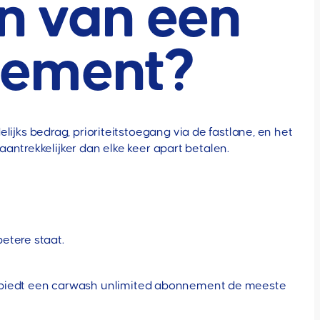
en van een
nement?
ks bedrag, prioriteitstoegang via de fastlane, en het
antrekkelijker dan elke keer apart betalen.
betere staat.
en, biedt een carwash unlimited abonnement de meeste