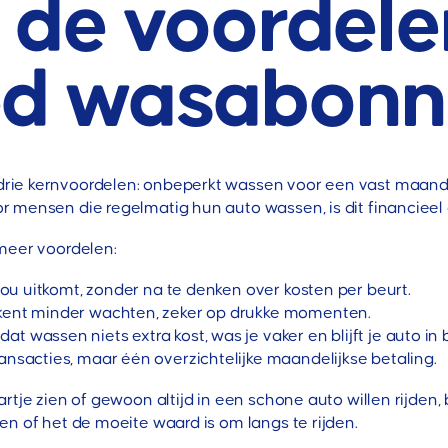
n de voordel
ted wasabon
e kernvoordelen: onbeperkt wassen voor een vast maandelij
mensen die regelmatig hun auto wassen, is dit financieel a
meer voordelen:
ou uitkomt, zonder na te denken over kosten per beurt.
kent minder wachten, zeker op drukke momenten.
at wassen niets extra kost, was je vaker en blijft je auto in 
ansacties, maar één overzichtelijke maandelijkse betaling.
artje zien of gewoon altijd in een schone auto willen rijd
n of het de moeite waard is om langs te rijden.