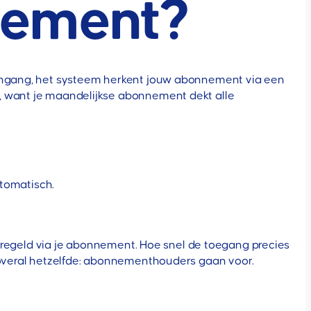
nement?
e ingang, het systeem herkent jouw abonnement via een
, want je maandelijkse abonnement dekt alle
tomatisch.
 geregeld via je abonnement. Hoe snel de toegang precies
s overal hetzelfde: abonnementhouders gaan voor.