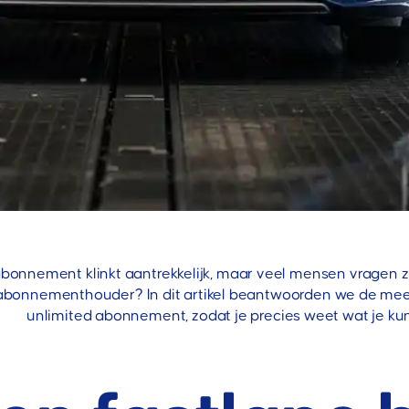
onnement klinkt aantrekkelijk, maar veel mensen vragen zich
ls abonnementhouder? In dit artikel beantwoorden we de me
unlimited abonnement, zodat je precies weet wat je ku