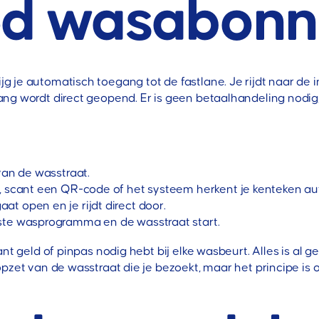
ted wasabon
g je automatisch toegang tot de fastlane. Je rijdt naar d
ang wordt direct geopend. Er is geen betaalhandeling nodig
van de wasstraat.
r, scant een QR-code of het systeem herkent je kenteken au
t open en je rijdt direct door.
ste wasprogramma en de wasstraat start.
ant geld of pinpas nodig hebt bij elke wasbeurt. Alles is al
opzet van de wasstraat die je bezoekt, maar het principe i