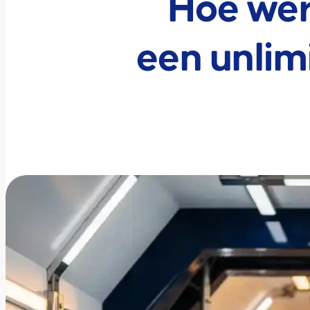
Hoe werk
een unli