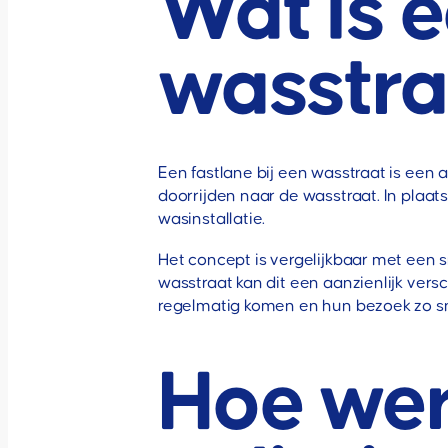
Wat is e
wasstra
Een fastlane bij een wasstraat is een
doorrijden naar de wasstraat. In plaat
wasinstallatie.
Het concept is vergelijkbaar met een s
wasstraat kan dit een aanzienlijk versc
regelmatig komen en hun bezoek zo sne
Hoe wer