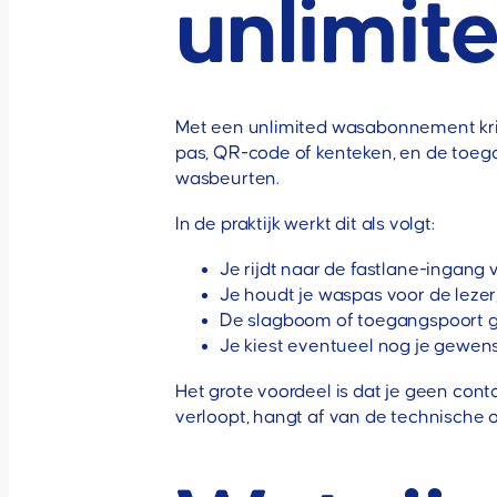
unlimi
Met een unlimited wasabonnement krij
pas, QR-code of kenteken, en de toeg
wasbeurten.
In de praktijk werkt dit als volgt:
Je rijdt naar de fastlane-ingang 
Je houdt je waspas voor de leze
De slagboom of toegangspoort gaa
Je kiest eventueel nog je gewen
Het grote voordeel is dat je geen cont
verloopt, hangt af van de technische 