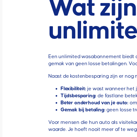
Wat zij
unlimi
Een unlimited wasabonnement biedt dri
gemak van geen losse betalingen. Voor 
Naast de kostenbesparing zijn er nog 
Flexibiliteit:
je wast wanneer het j
Tijdsbesparing:
de fastlane bete
Beter onderhoud van je auto:
omd
Gemak bij betaling:
geen losse tr
Voor mensen die hun auto als visiteka
waarde. Je hoeft nooit meer af te wege