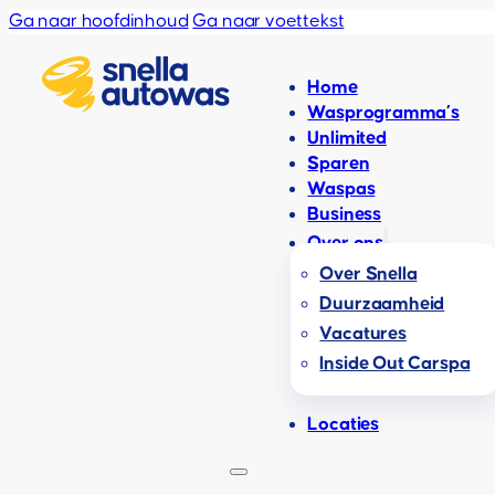
Ga naar hoofdinhoud
Ga naar voettekst
Home
Wasprogramma’s
Unlimited
Sparen
Waspas
Business
Over ons
Over Snella
Duurzaamheid
Vacatures
Inside Out Carspa
Locaties