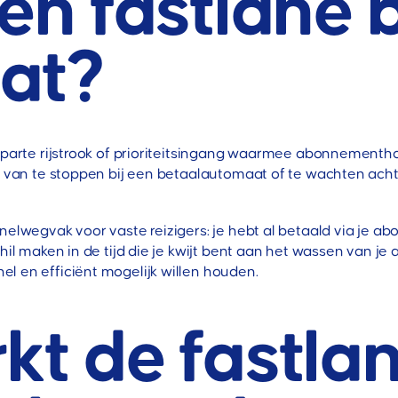
en fastlane b
at?
 aparte rijstrook of prioriteitsingang waarmee abonnementho
s van te stoppen bij een betaalautomaat of te wachten achte
nelwegvak voor vaste reizigers: je hebt al betaald via je ab
hil maken in de tijd die je kwijt bent aan het wassen van je 
l en efficiënt mogelijk willen houden.
kt de fastla