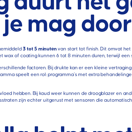
g duurt het 
 je mag door
gemiddeld
3 tot 5 minuten
van start tot finish. Dit omvat he
 wax of coating kunnen 6 tot 8 minuten duren, terwijl een s
erschillende factoren. Bij drukte kan er een kleine vertragi
ramma speelt een rol: programma’s met extra behandelingen
oed hebben. Bij koud weer kunnen de droogblazer en ande
straten zijn echter uitgerust met sensoren die automatis