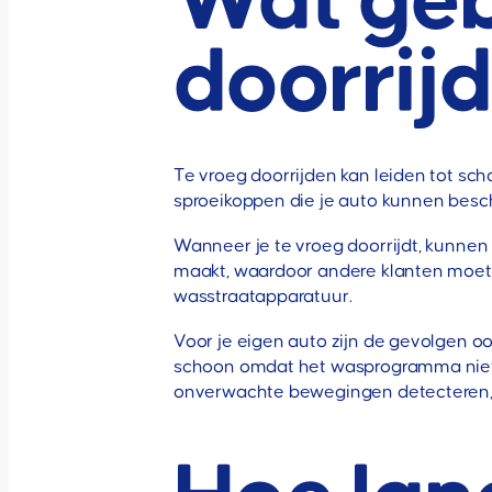
Wat gebe
doorrijd
Te vroeg doorrijden kan leiden tot sc
sproeikoppen die je auto kunnen besch
Wanneer je te vroeg doorrijdt, kunnen
maakt, waardoor andere klanten moeten 
wasstraatapparatuur.
Voor je eigen auto zijn de gevolgen o
schoon omdat het wasprogramma niet
onverwachte bewegingen detecteren, ma