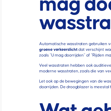
mag doo
wasstra
Automatische wasstraten gebruiken vers
groene verkeerslicht
dat verschijnt wan
zoals “U mag doorrijden” of “Rijden ma
Veel wasstraten hebben ook auditieve s
moderne wasstraten, zoals die van vee
Let ook op de bewegingen van de wasa
doorrijden. De droogblazer is meestal h