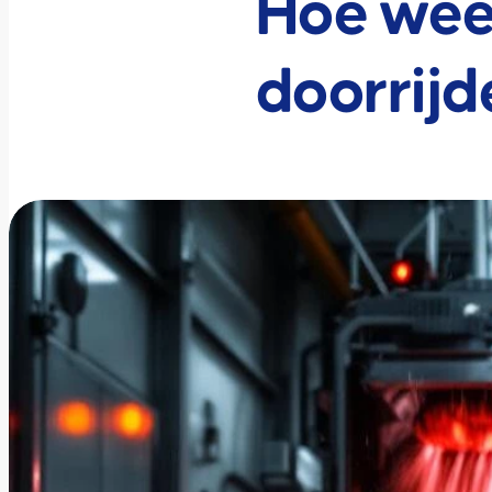
Hoe wee
doorrijd