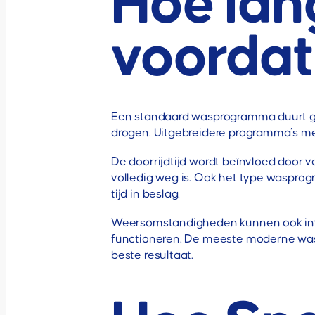
Hoe lan
voordat
Een standaard wasprogramma duurt 
drogen. Uitgebreidere programma’s met
De doorrijdtijd wordt beïnvloed door v
volledig weg is. Ook het type wasprog
tijd in beslag.
Weersomstandigheden kunnen ook invl
functioneren. De meeste moderne was
beste resultaat.