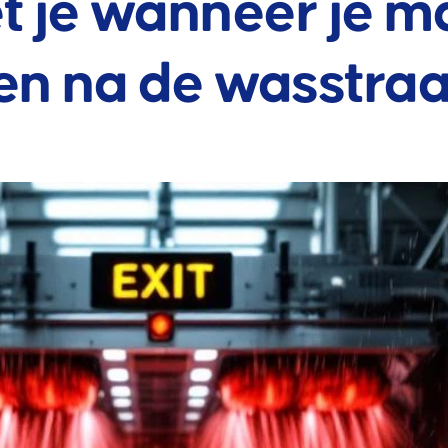
t je wanneer je m
en na de wasstraa