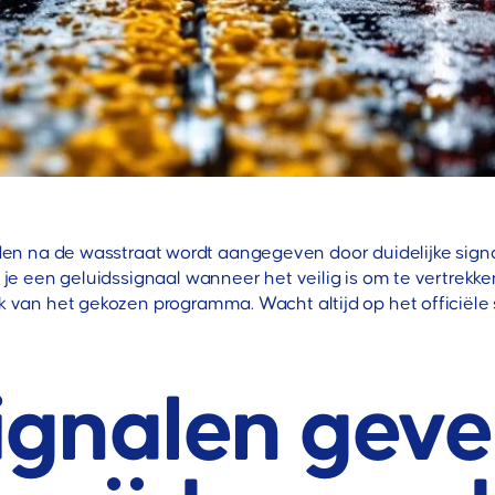
n na de wasstraat wordt aangegeven door duidelijke signale
r je een geluidssignaal wanneer het veilig is om te vertrek
k van het gekozen programma. Wacht altijd op het officiële 
ignalen geve