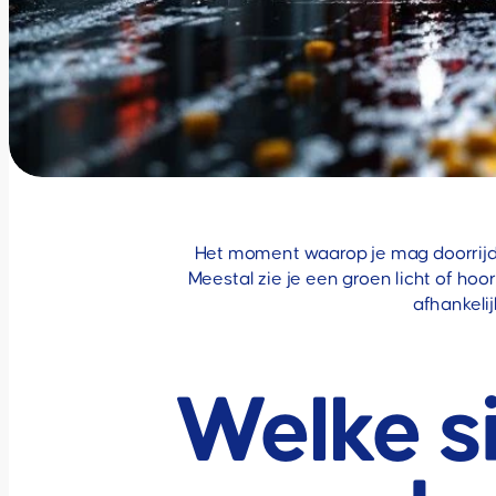
Het moment waarop je mag doorrijde
Meestal zie je een groen licht of hoo
afhankelij
Welke s