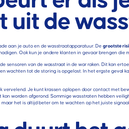
urt er als j
t uit de was
hade aan je auto en de wasstraatapparatuur. De
grootste ris
adigen. Ook kun je andere klanten in gevaar brengen die m
 de sensoren van de wasstraat in de war raken. Dit kan erto
wachten tot de storing is opgelost. In het ergste geval kan
ok vervelend. Je kunt krassen oplopen door contact met bew
 kon worden afgerond. Sommige wasstraten hebben veilig
ar het is altijd beter om te wachten op het juiste signaal