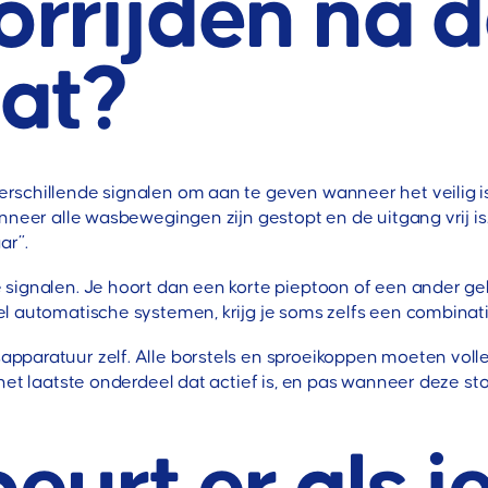
rrijden na 
at?
chillende signalen om aan te geven wanneer het veilig is o
neer alle wasbewegingen zijn gestopt en de uitgang vrij is.
ar”.
ignalen. Je hoort dan een korte pieptoon of een ander gelu
l automatische systemen, krijg je soms zelfs een combinatie
pparatuur zelf. Alle borstels en sproeikoppen moeten voll
et laatste onderdeel dat actief is, en pas wanneer deze stopt