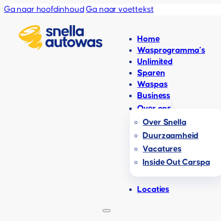
Ga naar hoofdinhoud
Ga naar voettekst
Home
Wasprogramma’s
Unlimited
Sparen
Waspas
Business
Over ons
Over Snella
Duurzaamheid
Vacatures
Inside Out Carspa
Locaties