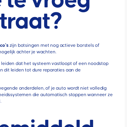
e te vroeg
straat?
ico’s
zijn botsingen met nog actieve borstels of
ogelijk achter je wachten.
e leiden dat het systeem vastloopt of een noodstop
 dit leiden tot dure reparaties aan de
egende onderdelen, of je auto wordt niet volledig
heidssystemen die automatisch stoppen wanneer ze
.