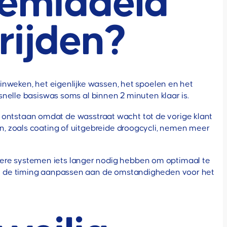
gemiddeld
rijden?
t inweken, het eigenlijke wassen, het spoelen en het
nelle basiswas soms al binnen 2 minuten klaar is.
ng ontstaan omdat de wasstraat wacht tot de vorige klant
, zoals coating of uitgebreide droogcycli, nemen meer
re systemen iets langer nodig hebben om optimaal te
ch de timing aanpassen aan de omstandigheden voor het