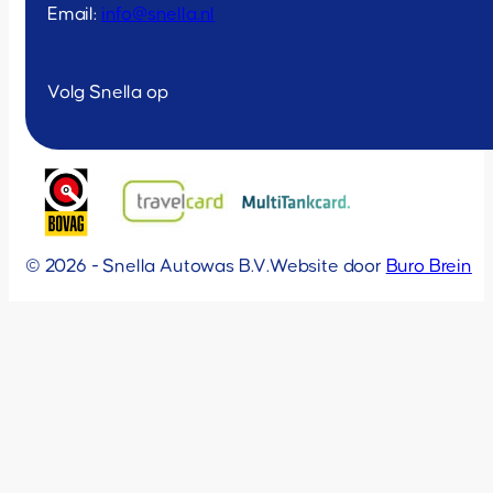
Email:
info@snella.nl
Volg Snella op
© 2026 - Snella Autowas B.V.
Website door
Buro Brein