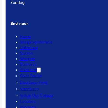
Zondag
Snel naar
Home
Wasprogramma’s
Unlimited
Sparen
Waspas
Business
Over ons
Over Snella
Duurzaamheid
Vacatures
Inside Out Carspa
Locaties
Inloggen