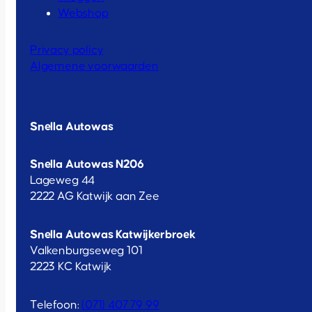
Webshop
Privacy policy
Algemene voorwaarden
Snella Autowas
Snella Autowas N206
Lageweg 44
2222 AG Katwijk aan Zee
Snella Autowas Katwijkerbroek
Valkenburgseweg 101
2223 KC Katwijk
Telefoon:
(071) 407 79 99