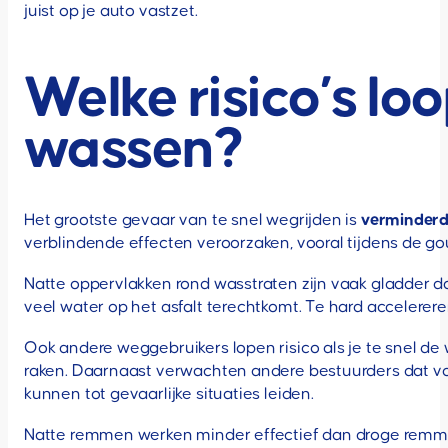
juist op je auto vastzet.
Welke risico’s loop
wassen?
Het grootste gevaar van te snel wegrijden is
verminderd 
verblindende effecten veroorzaken, vooral tijdens de g
Natte oppervlakken rond wasstraten zijn vaak gladder 
veel water op het asfalt terechtkomt. Te hard accelereren
Ook andere weggebruikers lopen risico als je te snel de
raken. Daarnaast verwachten andere bestuurders dat voe
kunnen tot gevaarlijke situaties leiden.
Natte remmen werken minder effectief dan droge remmen