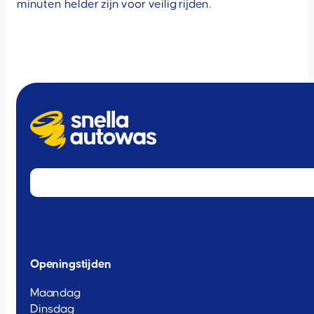
minuten helder zijn voor veilig rijden.
Openingstijden
Maandag
Dinsdag