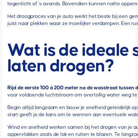
tegenlicht of ’s avonds. Bovendien kunnen natte oppervl
Het droogproces van je auto werkt het beste bij een ge
juist naar plekken waar ze moeilijker verdampen. Een rust
Wat is de ideale 
laten drogen?
Rijd de eerste 100 à 200 meter na de wasstraat tussen 
voor voldoende luchtstroom om overtollig water weg te
Begin altijd langzaam en bouw je snelheid geleidelijk op
start geeft je de kans om te wennen aan eventuele waterd
Wind en snelheid werken samen bij het drogen van je a
oppervlakken zoals de lak en ruiten te blazen. Te langza