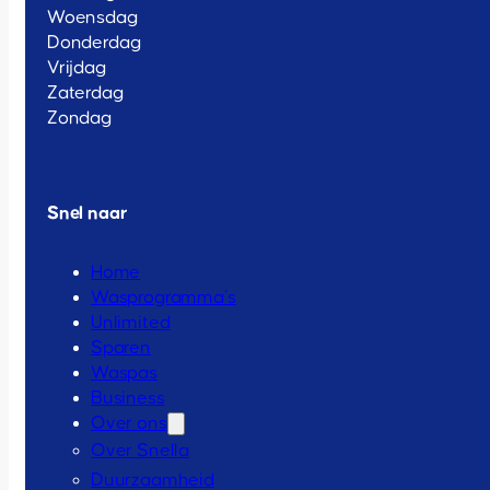
Woensdag
Donderdag
Vrijdag
Zaterdag
Zondag
Snel naar
Home
Wasprogramma’s
Unlimited
Sparen
Waspas
Business
Over ons
Over Snella
Duurzaamheid