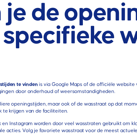
 je de openi
 specifieke 
tijden te vinden
is via Google Maps of de officiële websit
ijzigingen door onderhoud of weersomstandigheden.
liere openingstijden, maar ook of de wasstraat op dat momen
te krijgen van de faciliteiten.
 en Instagram worden door veel wasstraten gebruikt om kl
acties. Volg je favoriete wasstraat voor de meest actuele