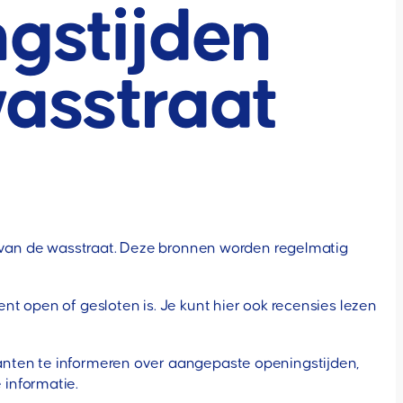
ngstijden
wasstraat
e van de wasstraat. Deze bronnen worden regelmatig
t open of gesloten is. Je kunt hier ook recensies lezen
anten te informeren over aangepaste openingstijden,
 informatie.