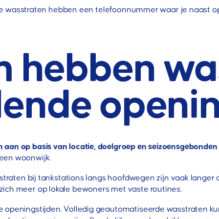
eeste wasstraten hebben een telefoonnummer waar je naast op
 hebben was
llende openi
n aan op basis van locatie, doelgroep en seizoensgebonden
een woonwijk.
sstraten bij tankstations langs hoofdwegen zijn vaak langer 
zich meer op lokale bewoners met vaste routines.
e openingstijden. Volledig geautomatiseerde wasstraten 