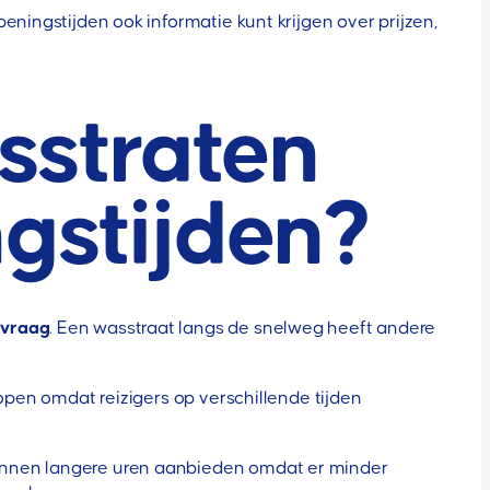
eningstijden ook informatie kunt krijgen over prijzen,
straten
ngstijden?
 vraag
. Een wasstraat langs de snelweg heeft andere
open omdat reizigers op verschillende tijden
kunnen langere uren aanbieden omdat er minder