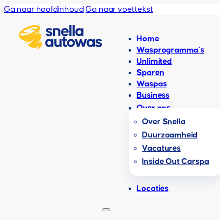
Ga naar hoofdinhoud
Ga naar voettekst
Home
Wasprogramma’s
Unlimited
Sparen
Waspas
Business
Over ons
Over Snella
Duurzaamheid
Vacatures
Inside Out Carspa
Locaties