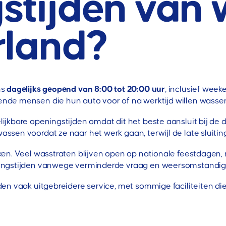
stijden van 
rland?
ns
dagelijks geopend van 8:00 tot 20:00 uur
, inclusief wee
de mensen die hun auto voor of na werktijd willen wasse
kbare openingstijden omdat dit het beste aansluit bij de d
en voordat ze naar het werk gaan, terwijl de late sluiting
en. Veel wasstraten blijven open op nationale feestdagen,
ningstijden vanwege verminderde vraag en weersomstandi
n vaak uitgebreidere service, met sommige faciliteiten die