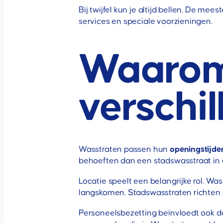
Bij twijfel kun je altijd bellen. De m
services en speciale voorzieningen.
Waarom
verschi
Wasstraten passen hun
openingstijde
behoeften dan een stadswasstraat in 
Locatie speelt een belangrijke rol. Wa
langskomen. Stadswasstraten richten 
Personeelsbezetting beïnvloedt ook d