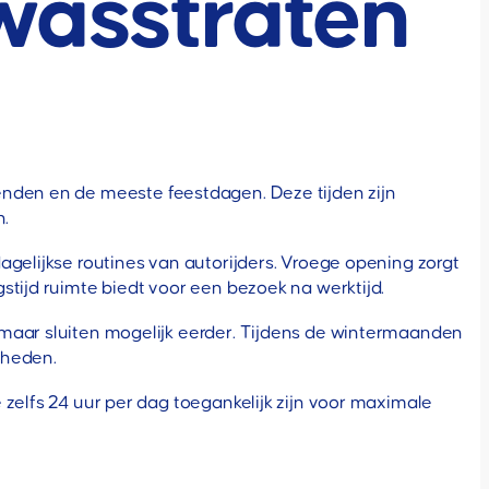
wasstraten
kenden en de meeste feestdagen. Deze tijden zijn
n.
agelijkse routines van autorijders. Vroege opening zorgt
stijd ruimte biedt voor een bezoek na werktijd.
 maar sluiten mogelijk eerder. Tijdens de wintermaanden
gheden.
 zelfs 24 uur per dag toegankelijk zijn voor maximale