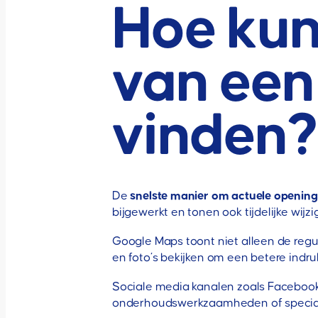
Hoe kun
van een
vinden?
De
snelste manier om actuele openings
bijgewerkt en tonen ook tijdelijke w
Google Maps toont niet alleen de regu
en foto’s bekijken om een betere indruk 
Sociale media kanalen zoals Facebook
onderhoudswerkzaamheden of speciale 