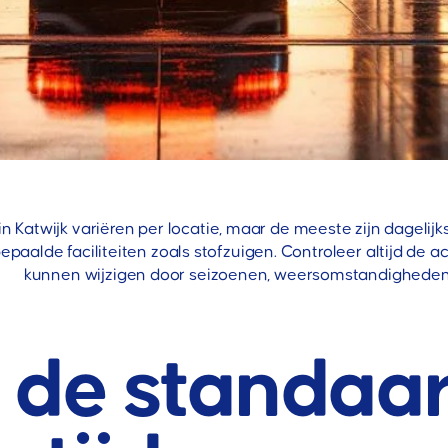
in Katwijk variëren per locatie, maar de meeste zijn dagel
paalde faciliteiten zoals stofzuigen. Controleer altijd de 
kunnen wijzigen door seizoenen, weersomstandigheden
n de standaa