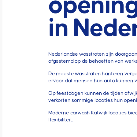
opening
in Nede
Nederlandse wasstraten zijn doorgaa
afgestemd op de behoeften van werken
De meeste wasstraten hanteren vergelij
ervoor dat mensen hun auto kunnen wass
Op feestdagen kunnen de tijden afwijk
verkorten sommige locaties hun ope
Moderne carwash Katwijk locaties biede
flexibiliteit.