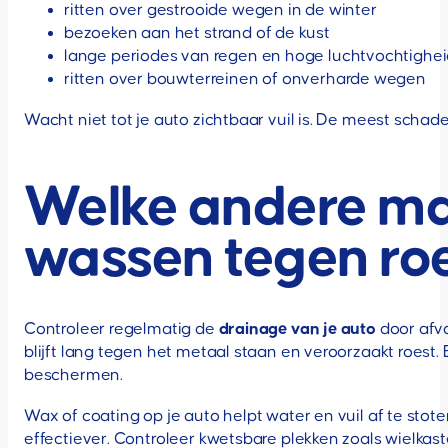
ritten over gestrooide wegen in de winter
bezoeken aan het strand of de kust
lange periodes van regen en hoge luchtvochtighe
ritten over bouwterreinen of onverharde wegen
Wacht niet tot je auto zichtbaar vuil is. De meest schadeli
Welke andere ma
wassen tegen ro
Controleer regelmatig de
drainage van je auto
door afvo
blijft lang tegen het metaal staan en veroorzaakt roest
beschermen.
Wax of coating op je auto helpt water en vuil af te sto
effectiever. Controleer kwetsbare plekken zoals wielkas