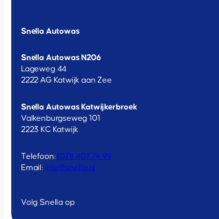
Snella Autowas
Snella Autowas N206
Lageweg 44
2222 AG Katwijk aan Zee
Snella Autowas Katwijkerbroek
Valkenburgseweg 101
2223 KC Katwijk
Telefoon:
(071) 407 79 99
Email:
info@snella.nl
Volg Snella op