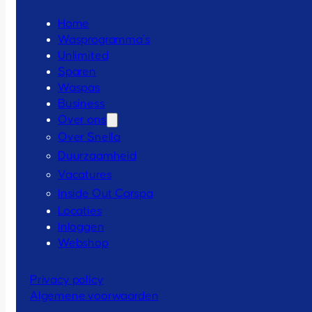
Home
Wasprogramma’s
Unlimited
Sparen
Waspas
Business
Over ons
Over Snella
Duurzaamheid
Vacatures
Inside Out Carspa
Locaties
Inloggen
Webshop
Privacy policy
Algemene voorwaarden