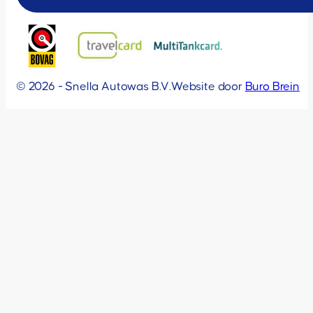
© 2026 - Snella Autowas B.V.
Website door
Buro Brein