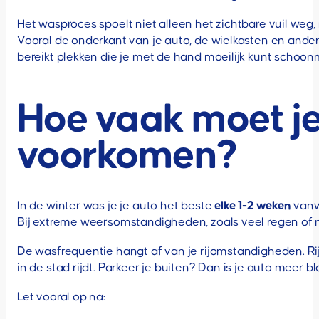
Het wasproces spoelt niet alleen het zichtbare vuil weg
Vooral de onderkant van je auto, de wielkasten en ander
bereikt plekken die je met de hand moeilijk kunt schoo
Hoe vaak moet je
voorkomen?
In de winter was je je auto het beste
elke 1-2 weken
vanwe
Bij extreme weersomstandigheden, zoals veel regen of na
De wasfrequentie hangt af van je rijomstandigheden. R
in de stad rijdt. Parkeer je buiten? Dan is je auto meer
Let vooral op na: