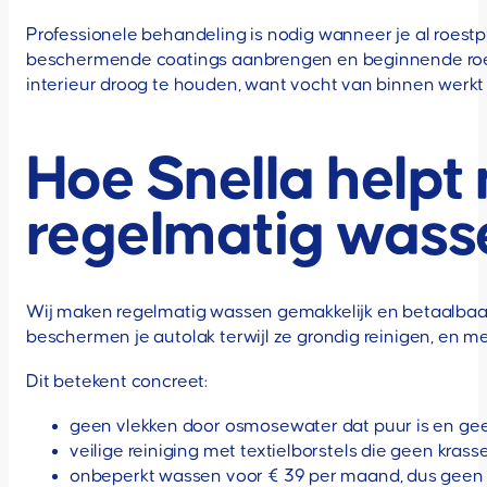
Professionele behandeling is nodig wanneer je al roestpl
beschermende coatings aanbrengen en beginnende roes
interieur droog te houden, want vocht van binnen werkt n
Hoe Snella helpt
regelmatig wass
Wij maken regelmatig wassen gemakkelijk en betaalba
beschermen je autolak terwijl ze grondig reinigen, en
Dit betekent concreet:
geen vlekken door osmosewater dat puur is en ge
veilige reiniging met textielborstels die geen kras
onbeperkt wassen voor € 39 per maand, dus geen