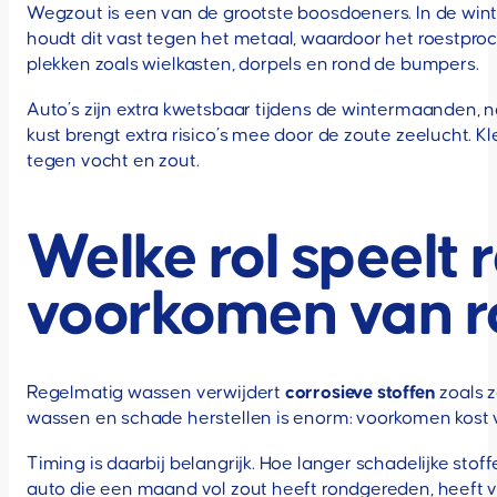
Wegzout is een van de grootste boosdoeners. In de winter
houdt dit vast tegen het metaal, waardoor het roestpro
plekken zoals wielkasten, dorpels en rond de bumpers.
Auto’s zijn extra kwetsbaar tijdens de wintermaanden,
kust brengt extra risico’s mee door de zoute zeelucht.
tegen vocht en zout.
Welke rol speelt 
voorkomen van r
Regelmatig wassen verwijdert
corrosieve stoffen
zoals z
wassen en schade herstellen is enorm: voorkomen kost ve
Timing is daarbij belangrijk. Hoe langer schadelijke sto
auto die een maand vol zout heeft rondgereden, heeft v