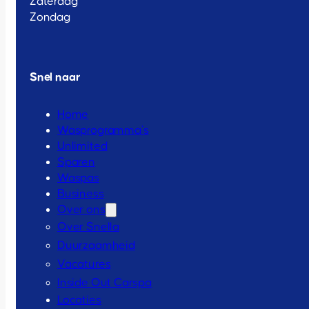
Zaterdag
Zondag
Snel naar
Home
Wasprogramma’s
Unlimited
Sparen
Waspas
Business
Over ons
Over Snella
Duurzaamheid
Vacatures
Inside Out Carspa
Locaties