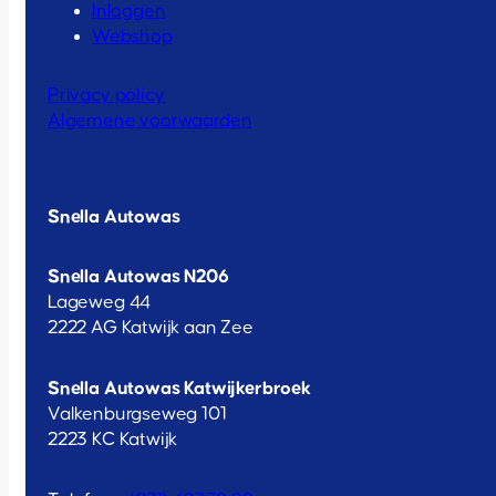
Inloggen
Webshop
Privacy policy
Algemene voorwaarden
Snella Autowas
Snella Autowas N206
Lageweg 44
2222 AG Katwijk aan Zee
Snella Autowas Katwijkerbroek
Valkenburgseweg 101
2223 KC Katwijk