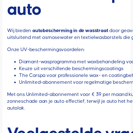
auto
Wij bieden
autobescherming in de wasstraat
door geav
uitsluitend met osmosewater en textielwasborstels die g
Onze UV-beschermingsvoordelen:
Diamant-wasprogramma met waxbehandeling voo
Keuze uit verschillende beschermingscoatings
The Carspa voor professionele wax- en coatingb
Unlimited-abonnement voor regelmatige bescherm
Met ons Unlimited-abonnement voor € 39 per maand ku
zonneschade aan je auto effectief, terwijl je auto het h
autolak.