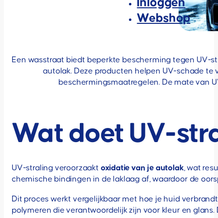
Inloggen
Webshop
Een wasstraat biedt beperkte bescherming tegen UV-st
autolak. Deze producten helpen UV-schade te
beschermingsmaatregelen. De mate van UV
Wat doet UV-stral
UV-straling veroorzaakt
oxidatie van je autolak
, wat res
chemische bindingen in de laklaag af, waardoor de oorspr
Dit proces werkt vergelijkbaar met hoe je huid verbrand
polymeren die verantwoordelijk zijn voor kleur en glans.