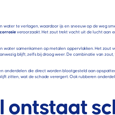
?
an water te verlagen, waardoor ijs en sneeuw op de weg sme
corrosie
veroorzaakt. Het zout trekt vocht uit de lucht aan
en water samenkomen op metalen oppervlakken. Het zout vers
anwezig blijft, zelfs bij droog weer. De combinatie van zou
len onderdelen die direct worden blootgesteld aan opspatte
blijft zitten, wat de schade verergert. Ook rubberen onder
l ontstaat s