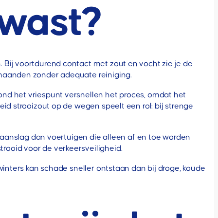
t wast?
Bij voortdurend contact met zout en vocht zie je de
 maanden zonder adequate reiniging.
nd het vriespunt versnellen het proces, omdat het
id strooizout op de wegen speelt een rol: bij strenge
utaanslag dan voertuigen die alleen af en toe worden
rooid voor de verkeersveiligheid.
winters kan schade sneller ontstaan dan bij droge, koude