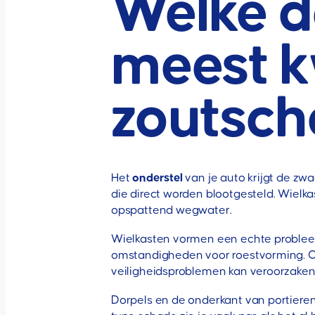
Welke de
meest k
zoutsc
Het
onderstel
van je auto krijgt de zw
die direct worden blootgesteld. Wielka
opspattend wegwater.
Wielkasten vormen een echte probleemz
omstandigheden voor roestvorming. Oo
veiligheidsproblemen kan veroorzaken
Dorpels en de onderkant van portieren