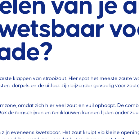
len van je au
wetsbaar vo
hade?
aarste klappen van strooizout. Hier spat het meeste zoute 
sten, dorpels en de uitlaat zijn bijzonder gevoelig voor zo
one, omdat zich hier veel zout en vuil ophoopt. De combin
k de remschijven en remklauwen kunnen lijden onder zout
.
 zijn eveneens kwetsbaar. Het zout kruipt via kleine openin