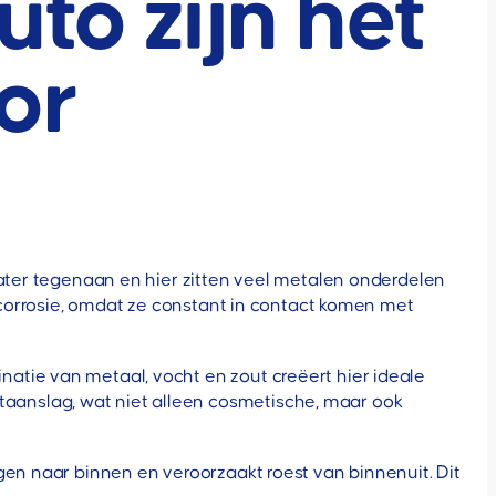
to zijn het
or
water tegenaan en hier zitten veel metalen onderdelen
utcorrosie, omdat ze constant in contact komen met
atie van metaal, vocht en zout creëert hier ideale
aanslag, wat niet alleen cosmetische, maar ook
gen naar binnen en veroorzaakt roest van binnenuit. Dit