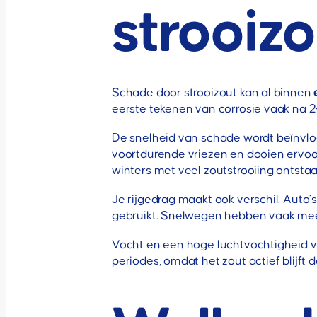
strooizo
Schade door strooizout kan al binnen
eerste tekenen van corrosie vaak na 
De snelheid van schade wordt beïnvloe
voortdurende vriezen en dooien ervoor 
winters met veel zoutstrooiing ontstaa
Je rijgedrag maakt ook verschil. Auto’
gebruikt. Snelwegen hebben vaak meer
Vocht en een hoge luchtvochtigheid ver
periodes, omdat het zout actief blijft 