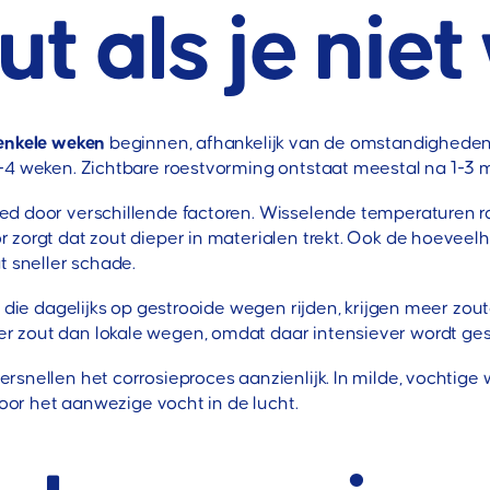
ut als je nie
enkele weken
beginnen, afhankelijk van de omstandigheden. 
2-4 weken. Zichtbare roestvorming ontstaat meestal na 1-3
d door verschillende factoren. Wisselende temperaturen ro
zorgt dat zout dieper in materialen trekt. Ook de hoeveelhe
t sneller schade.
s die dagelijks op gestrooide wegen rijden, krijgen meer zo
 zout dan lokale wegen, omdat daar intensiever wordt gest
snellen het corrosieproces aanzienlijk. In milde, vochtige 
door het aanwezige vocht in de lucht.