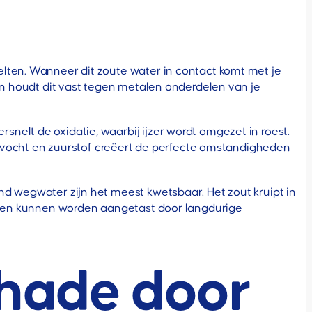
lten. Wanneer dit zoute water in contact komt met je
 en houdt dit vast tegen metalen onderdelen van je
nelt de oxidatie, waarbij ijzer wordt omgezet in roest.
t, vocht en zuurstof creëert de perfecte omstandigheden
nd wegwater zijn het meest kwetsbaar. Het zout kruipt in
delen kunnen worden aangetast door langdurige
chade door