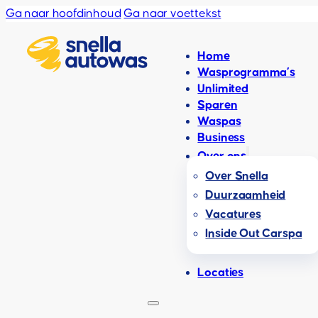
Ga naar hoofdinhoud
Ga naar voettekst
Home
Wasprogramma’s
Unlimited
Sparen
Waspas
Business
Over ons
Over Snella
Duurzaamheid
Vacatures
Inside Out Carspa
Locaties