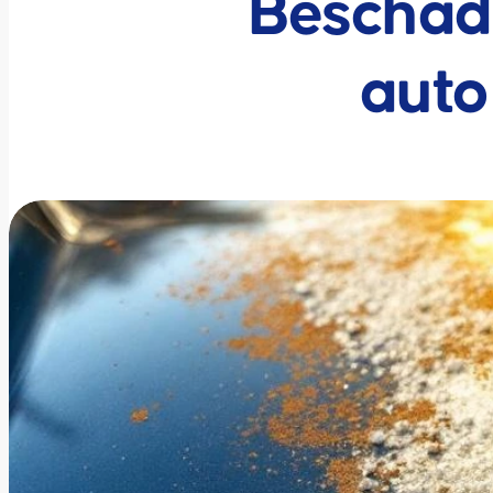
Beschadi
auto 