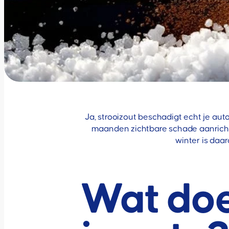
Ja, strooizout beschadigt echt je aut
maanden zichtbare schade aanricht
winter is daa
Wat doe