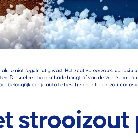
o als je niet regelmatig wast. Het zout veroorzaakt corros
en. De snelheid van schade hangt af van de weersomstandi
rom belangrijk om je auto te beschermen tegen zoutcorrosi
t strooizout 