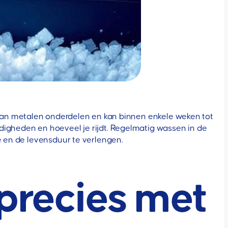
ie aan metalen onderdelen en kan binnen enkele weken tot
gheden en hoeveel je rijdt. Regelmatig wassen in de
e en de levensduur te verlengen.
precies met