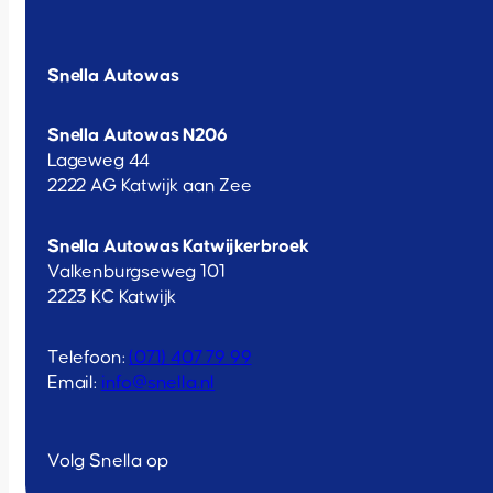
Snella Autowas
Snella Autowas N206
Lageweg 44
2222 AG Katwijk aan Zee
Snella Autowas Katwijkerbroek
Valkenburgseweg 101
2223 KC Katwijk
Telefoon:
(071) 407 79 99
Email:
info@snella.nl
Volg Snella op