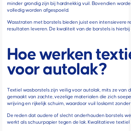
minder grondig zijn bij hardnekkig vuil. Bovendien worde
volledig worden afgespoeld.
Wasstraten met borstels bieden juist een intensievere r
resultaten leveren. De kwaliteit van de borstels is hierb
Hoe werken textie
voor autolak?
Textiel wasborstels zijn veilig voor autolak, mits ze van
gemaakt van zachte, vezelige materialen die zich soep
wrijving en rijkelijk schuim, waardoor vuil loskomt zonder
De reden dat oudere of slecht onderhouden borstels wél 
werkt als schuurpapier tegen de lak. Kwalitatieve texti