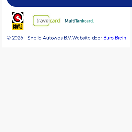
© 2026 - Snella Autowas B.V.
Website door
Buro Brein