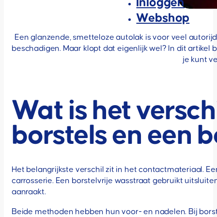
Inloggen
Webshop
Een glanzende, smetteloze autolak is voor veel autorij
beschadigen. Maar klopt dat eigenlijk wel? In dit artik
je kunt v
Wat is het versch
borstels en een b
Het belangrijkste verschil zit in het contactmateriaal. 
carrosserie. Een borstelvrije wasstraat gebruikt uitslui
aanraakt.
Beide methoden hebben hun voor- en nadelen. Bij borstelv