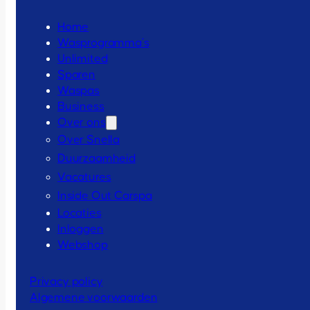
Home
Wasprogramma’s
Unlimited
Sparen
Waspas
Business
Over ons
Over Snella
Duurzaamheid
Vacatures
Inside Out Carspa
Locaties
Inloggen
Webshop
Privacy policy
Algemene voorwaarden