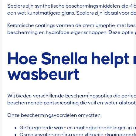
Sealers zijn synthetische beschermingsmiddelen die 4
een wat kunstmatigere glans. Sealers zijn ideaal voor d
Keramische coatings vormen de premiumoptie, met besche
bescherming en hydrofobe eigenschappen. Deze optie pa
Hoe Snella helpt
wasbeurt
Wij bieden verschillende beschermingsopties die perfec
beschermende pantsercoating die vuil en water afstoot, w
Onze beschermingsvoordelen omvatten:
Geïntegreerde wax- en coatingbehandelingen in 
Osmosewaterspoeling voor vlekvrije droging zond