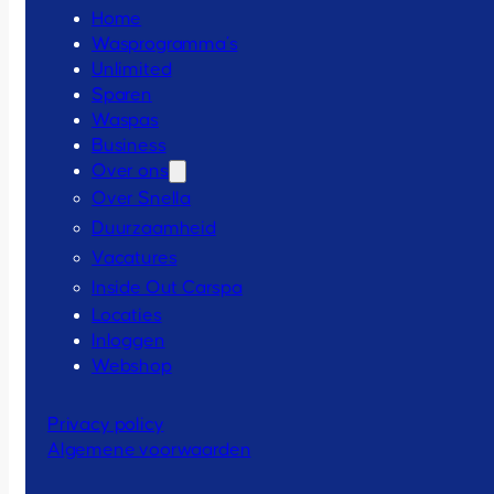
Home
Wasprogramma’s
Unlimited
Sparen
Waspas
Business
Over ons
Over Snella
Duurzaamheid
Vacatures
Inside Out Carspa
Locaties
Inloggen
Webshop
Privacy policy
Algemene voorwaarden