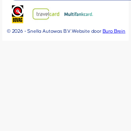
© 2026 - Snella Autowas B.V.
Website door
Buro Brein