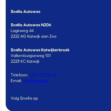
Snella Autowas
Snella Autowas N206
Lageweg 44
2222 AG Katwijk aan Zee
Snella Autowas Katwijkerbroek
Valkenburgseweg 101
2223 KC Katwijk
Telefoon:
(071) 407 79 99
Email:
info@snella.nl
Volg Snella op