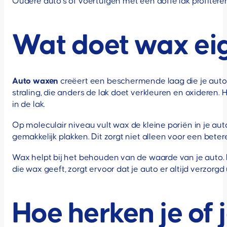
Oudere auto’s of voertuigen met een doffe lak profiter
Wat doet wax eig
Auto waxen
creëert een beschermende laag die je autol
straling, die anders de lak doet verkleuren en oxideren
in de lak.
Op moleculair niveau vult wax de kleine poriën in je auto
gemakkelijk plakken. Dit zorgt niet alleen voor een bete
Wax helpt bij het behouden van de waarde van je auto. 
die wax geeft, zorgt ervoor dat je auto er altijd verzorgd 
Hoe herken je of 